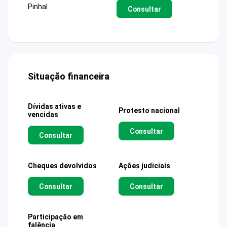
Pinhal
Consultar
Situação financeira
Dívidas ativas e
Protesto nacional
vencidas
Consultar
Consultar
Cheques devolvidos
Ações judiciais
Consultar
Consultar
Participação em
falência