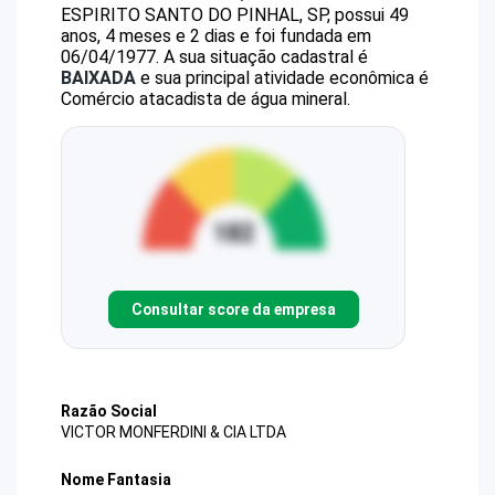
ESPIRITO SANTO DO PINHAL, SP, possui 49
anos, 4 meses e 2 dias e foi fundada em
06/04/1977.
A sua situação cadastral é
BAIXADA
e sua principal atividade econômica é
Comércio atacadista de água mineral.
Consultar score da empresa
Razão Social
VICTOR MONFERDINI & CIA LTDA
Nome Fantasia