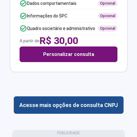
Dados comportamentais
Opcional
Informações do SPC
Opcional
Quadro societário e administrativo
Opcional
R$
30,00
A partir de
Personalizar consulta
Acesse mais opções de consulta CNPJ