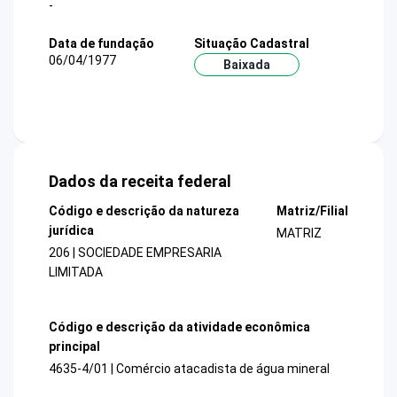
-
Data de fundação
Situação Cadastral
06/04/1977
Baixada
Dados da receita federal
Código e descrição da natureza
Matriz/Filial
jurídica
MATRIZ
206 | SOCIEDADE EMPRESARIA
LIMITADA
Código e descrição da atividade econômica
principal
4635-4/01 | Comércio atacadista de água mineral