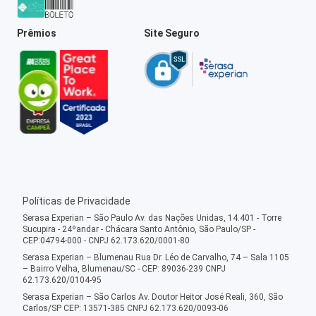
Prêmios
Site Seguro
Políticas de Privacidade
Serasa Experian – São Paulo Av. das Nações Unidas, 14.401 - Torre
Sucupira - 24ºandar - Chácara Santo Antônio, São Paulo/SP -
CEP:04794-000 - CNPJ 62.173.620/0001-80
Serasa Experian – Blumenau Rua Dr. Léo de Carvalho, 74 – Sala 1105
– Bairro Velha, Blumenau/SC - CEP: 89036-239 CNPJ
62.173.620/0104-95
Serasa Experian – São Carlos Av. Doutor Heitor José Reali, 360, São
Carlos/SP CEP: 13571-385 CNPJ 62.173.620/0093-06