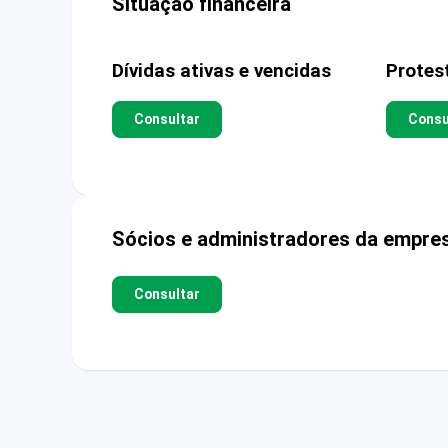
Situação financeira
Dívidas ativas e vencidas
Protes
Consultar
Consu
Sócios e administradores da empre
Consultar