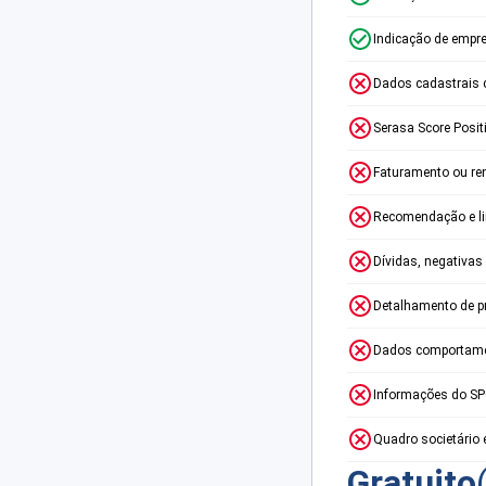
Indicação de empr
Dados cadastrais 
Serasa Score Posit
Faturamento ou re
Recomendação e lim
Dívidas, negativas
Detalhamento de p
Dados comportame
Informações do S
Quadro societário 
Gratuito