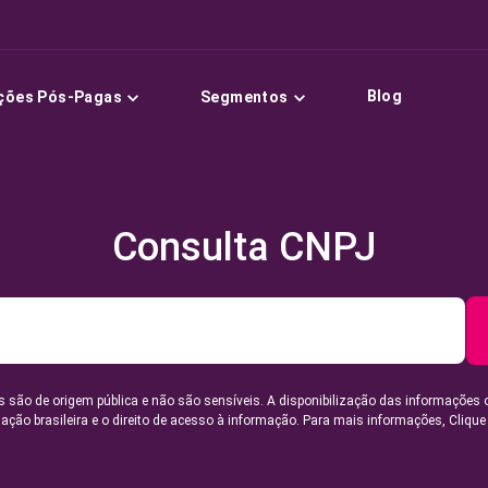
Blog
ções Pós-Pagas
Segmentos
Consulta CNPJ
 são de origem pública e não são sensíveis. A disponibilização das informações 
lação brasileira e o direito de acesso à informação. Para mais informações,
Clique