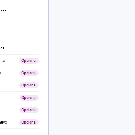
adas
ida
ito
Opcional
s
Opcional
Opcional
Opcional
Opcional
ativo
Opcional
0