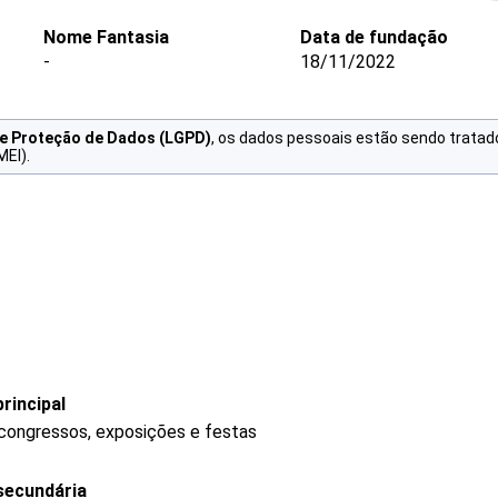
Nome Fantasia
Data de fundação
-
18/11/2022
de Proteção de Dados (LGPD)
, os dados pessoais estão sendo tratad
MEI).
rincipal
 congressos, exposições e festas
secundária