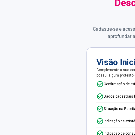
Desc
Cadastre-se e acess
aprofundar a
Visão Inic
Complemente a sua con
possui algum protesto
Confirmação de ex
Dados cadastrais 
Situação na Receit
Indicação de exist
Indicação de consu