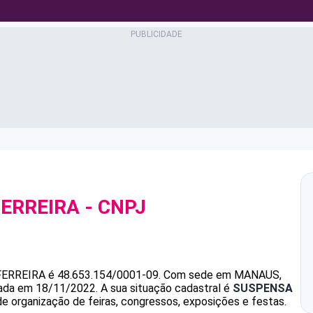
FERREIRA
- CNPJ
FERREIRA
é
48.653.154/0001-09
.
Com sede em MANAUS,
ndada em 18/11/2022.
A sua situação cadastral é
SUSPENSA
de organização de feiras, congressos, exposições e festas.