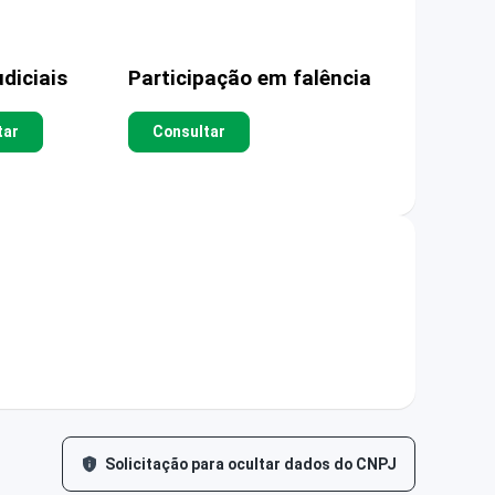
diciais
Participação em falência
tar
Consultar
Solicitação para ocultar dados do CNPJ