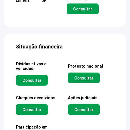
Limeira
SP
**********
Consultar
Situação financeira
Dívidas ativas e
Protesto nacional
vencidas
Consultar
Consultar
Cheques devolvidos
Ações judiciais
Consultar
Consultar
Participação em