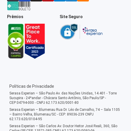
Prêmios
Site Seguro
Políticas de Privacidade
Serasa Experian – São Paulo Av. das Nações Unidas, 14.401 - Torre
Sucupira - 24ºandar - Chácara Santo Antônio, São Paulo/SP -
CEP:04794-000 - CNPJ 62.173.620/0001-80
Serasa Experian – Blumenau Rua Dr. Léo de Carvalho, 74 – Sala 1105
– Bairro Velha, Blumenau/SC - CEP: 89036-239 CNPJ
62.173.620/0104-95
Serasa Experian – São Carlos Av. Doutor Heitor José Reali, 360, São
Carlos/SP CEP: 13571-385 CNPJ 62.173.620/0093-06