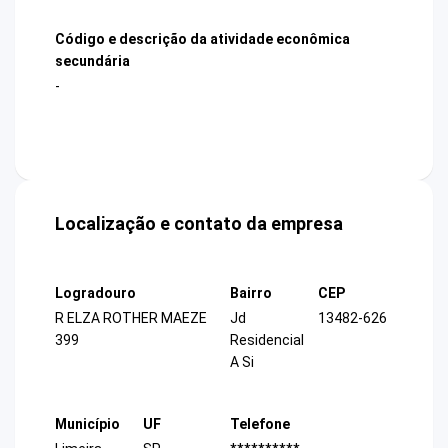
Código e descrição da atividade econômica
secundária
-
Localização e contato da empresa
Logradouro
Bairro
CEP
R ELZA ROTHER MAEZE
Jd
13482-626
399
Residencial
A Si
Município
UF
Telefone