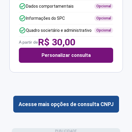
Dados comportamentais
Opcional
Informações do SPC
Opcional
Quadro societário e administrativo
Opcional
R$
30,00
A partir de
Personalizar consulta
Acesse mais opções de consulta CNPJ