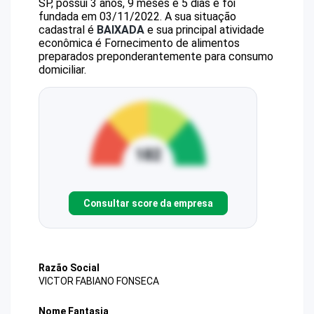
SP, possui 3 anos, 9 meses e 5 dias e foi
fundada em 03/11/2022.
A sua situação
cadastral é
BAIXADA
e sua principal atividade
econômica é Fornecimento de alimentos
preparados preponderantemente para consumo
domiciliar.
Consultar score da empresa
Razão Social
VICTOR FABIANO FONSECA
Nome Fantasia