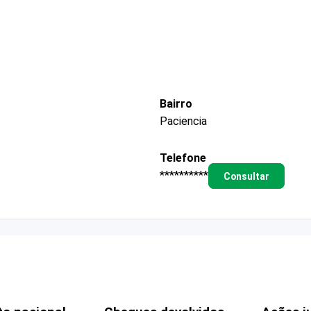
Bairro
Paciencia
Telefone
**********
Consultar