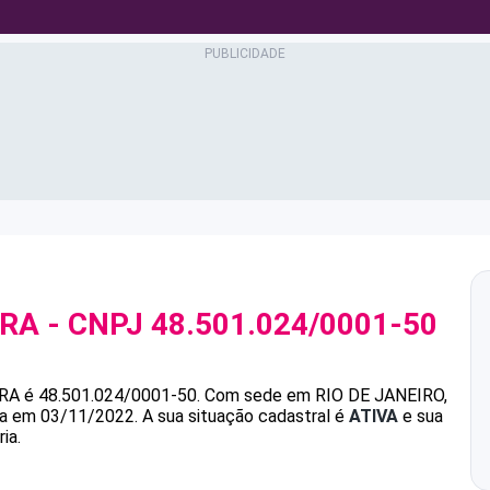
IRA
- CNPJ
48.501.024/0001-50
IRA
é
48.501.024/0001-50
.
Com sede em RIO DE JANEIRO,
ada em 03/11/2022.
A sua situação cadastral é
ATIVA
e sua
ia.