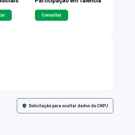
diciais
Participação em falência
tar
Consultar
Solicitação para ocultar dados do CNPJ