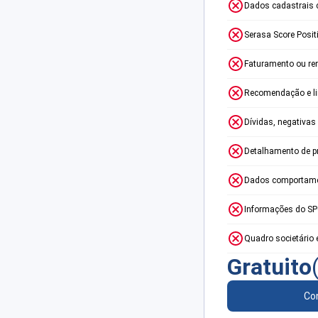
Dados cadastrais 
Serasa Score Posit
Faturamento ou re
Recomendação e lim
Dívidas, negativas
Detalhamento de p
Dados comportame
Informações do S
Quadro societário 
Gratuito
Con