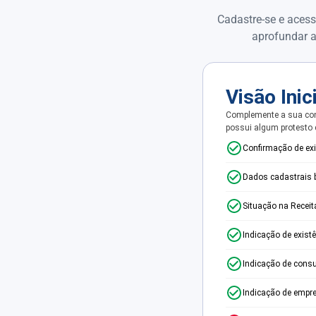
Cadastre-se e acess
aprofundar a
Visão Inic
Complemente a sua con
possui algum protesto
Confirmação de ex
Dados cadastrais 
Situação na Receit
Indicação de exist
Indicação de consu
Indicação de empr