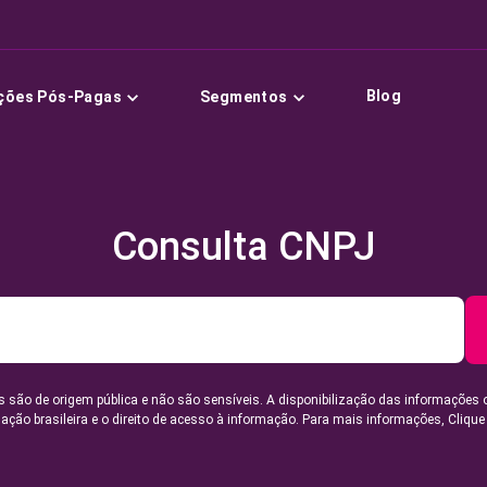
Blog
ções Pós-Pagas
Segmentos
Consulta CNPJ
 são de origem pública e não são sensíveis. A disponibilização das informações 
lação brasileira e o direito de acesso à informação. Para mais informações,
Clique