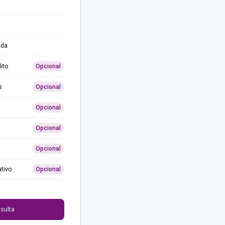
ida
ito
Opcional
s
Opcional
Opcional
Opcional
Opcional
ativo
Opcional
0
sulta