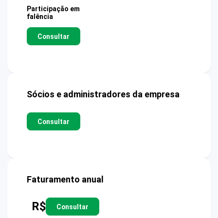
Participação em
falência
Consultar
Sócios e administradores da empresa
Consultar
Faturamento anual
R$
Consultar