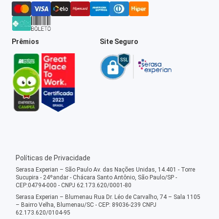
Prêmios
Site Seguro
Políticas de Privacidade
Serasa Experian – São Paulo Av. das Nações Unidas, 14.401 - Torre
Sucupira - 24ºandar - Chácara Santo Antônio, São Paulo/SP -
CEP:04794-000 - CNPJ 62.173.620/0001-80
Serasa Experian – Blumenau Rua Dr. Léo de Carvalho, 74 – Sala 1105
– Bairro Velha, Blumenau/SC - CEP: 89036-239 CNPJ
62.173.620/0104-95