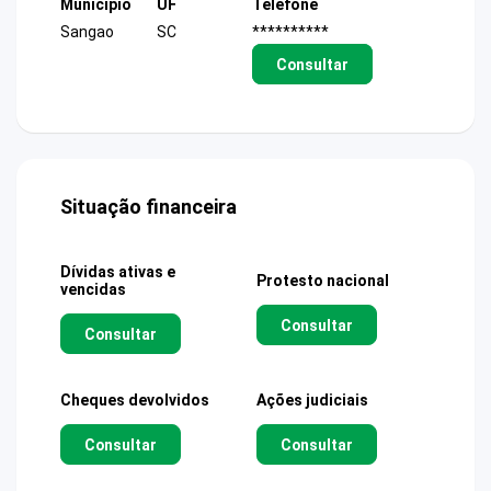
Município
UF
Telefone
Sangao
SC
**********
Consultar
Situação financeira
Dívidas ativas e
Protesto nacional
vencidas
Consultar
Consultar
Cheques devolvidos
Ações judiciais
Consultar
Consultar