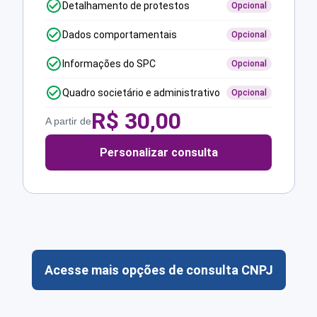
Detalhamento de protestos
Opcional
Dados comportamentais
Opcional
Informações do SPC
Opcional
Quadro societário e administrativo
Opcional
R$
30,00
A partir de
Personalizar consulta
Acesse mais opções de consulta CNPJ