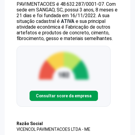
PAVIMENTACOES
é
48.632.287/0001-07
.
Com
sede em SANGAO, SC, possui 3 anos, 8 meses e
21 dias e foi fundada em 16/11/2022.
A sua
situação cadastral é
ATIVA
e sua principal
atividade econômica é Fabricação de outros
artefatos e produtos de concreto, cimento,
fibrocimento, gesso e materiais semelhantes.
Consultar score da empresa
Razão Social
VICENCOL PAVIMENTACOES LTDA - ME