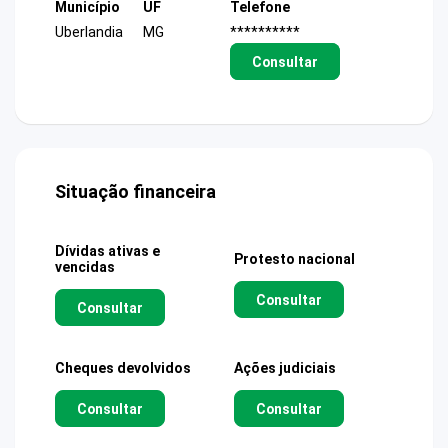
Município
UF
Telefone
Uberlandia
MG
**********
Consultar
Situação financeira
Dívidas ativas e
Protesto nacional
vencidas
Consultar
Consultar
Cheques devolvidos
Ações judiciais
Consultar
Consultar