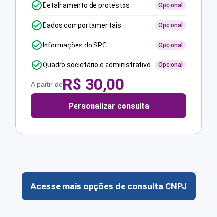
Detalhamento de protestos
Opcional
Dados comportamentais
Opcional
Informações do SPC
Opcional
Quadro societário e administrativo
Opcional
R$
30,00
A partir de
Personalizar consulta
Acesse mais opções de consulta CNPJ