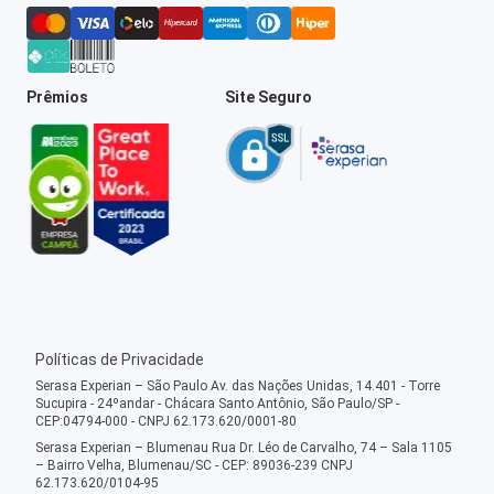
Prêmios
Site Seguro
Políticas de Privacidade
Serasa Experian – São Paulo Av. das Nações Unidas, 14.401 - Torre
Sucupira - 24ºandar - Chácara Santo Antônio, São Paulo/SP -
CEP:04794-000 - CNPJ 62.173.620/0001-80
Serasa Experian – Blumenau Rua Dr. Léo de Carvalho, 74 – Sala 1105
– Bairro Velha, Blumenau/SC - CEP: 89036-239 CNPJ
62.173.620/0104-95