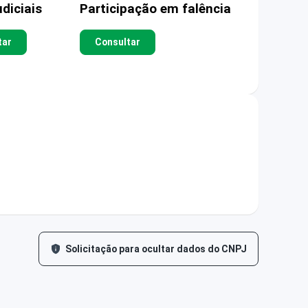
diciais
Participação em falência
tar
Consultar
Solicitação para ocultar dados do CNPJ