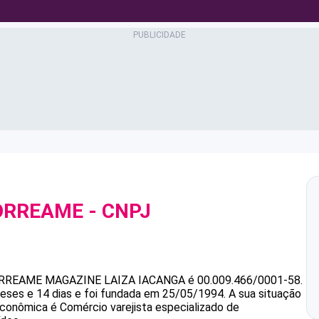
ORREAME
- CNPJ
ORREAME
MAGAZINE LAIZA IACANGA
é
00.009.466/0001-58
.
eses e 14 dias e foi fundada em 25/05/1994.
A sua situação
 econômica é Comércio varejista especializado de