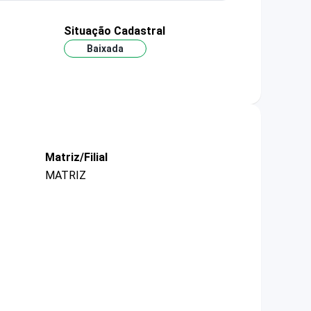
Situação Cadastral
Baixada
Matriz/Filial
MATRIZ