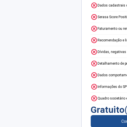
Dados cadastrais 
Serasa Score Posit
Faturamento ou re
Recomendação e lim
Dívidas, negativas
Detalhamento de p
Dados comportame
Informações do S
Quadro societário 
Gratuito
Con