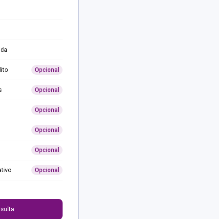
ida
ito
Opcional
s
Opcional
Opcional
Opcional
Opcional
ativo
Opcional
0
sulta