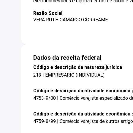
eletrodomésticos e equipamentos de áudio e v
Razão Social
VERA RUTH CAMARGO CORREAME
Dados da receita federal
Código e descrição da natureza jurídica
213 | EMPRESARIO (INDIVIDUAL)
Código e descrição da atividade econômica p
4753-9/00 | Comércio varejista especializado 
Código e descrição da atividade econômica 
4759-8/99 | Comércio varejista de outros arti