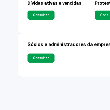
Dívidas ativas e vencidas
Protes
Consultar
Consu
Sócios e administradores da empre
Consultar