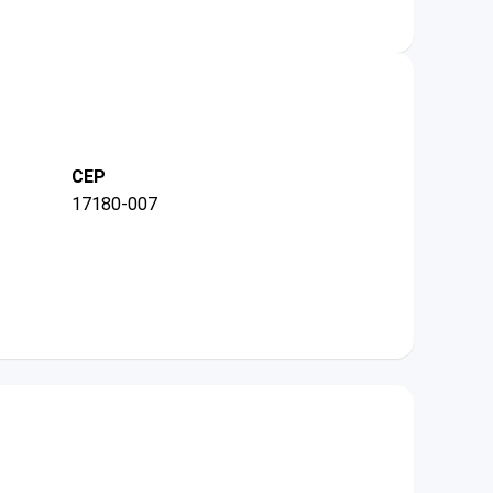
CEP
17180-007