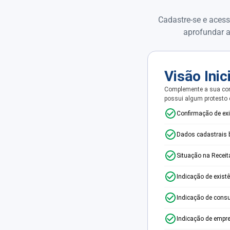
Cadastre-se e acess
aprofundar a
Visão Inic
Complemente a sua con
possui algum protesto
Confirmação de ex
Dados cadastrais 
Situação na Receit
Indicação de exist
Indicação de consu
Indicação de empr