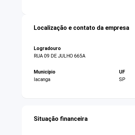
Localização e contato da empresa
Logradouro
RUA 09 DE JULHO 665A
Município
UF
Iacanga
SP
Situação financeira