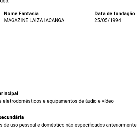
ídeo.
Nome Fantasia
Data de fundação
MAGAZINE LAIZA IACANGA
25/05/1994
rincipal
de eletrodomésticos e equipamentos de áudio e vídeo
secundária
gos de uso pessoal e doméstico não especificados anteriormente