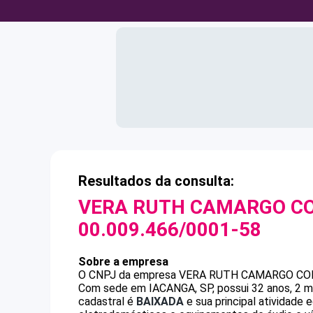
Resultados da consulta:
VERA RUTH CAMARGO C
00.009.466/0001-58
Sobre a empresa
O CNPJ da empresa
VERA RUTH CAMARGO C
Com sede em IACANGA, SP, possui 32 anos, 2 m
cadastral é
BAIXADA
e sua principal atividade