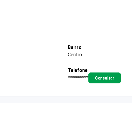
Bairro
Centro
Telefone
**********
Consultar