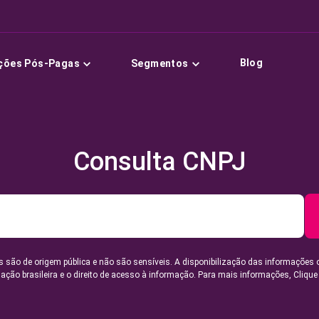
Blog
ções Pós-Pagas
Segmentos
Consulta CNPJ
 são de origem pública e não são sensíveis. A disponibilização das informações 
lação brasileira e o direito de acesso à informação. Para mais informações,
Clique