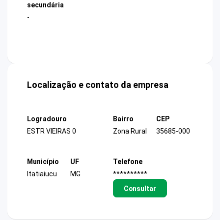
secundária
-
Localização e contato da empresa
Logradouro
Bairro
CEP
ESTR VIEIRAS 0
Zona Rural
35685-000
Município
UF
Telefone
Itatiaiucu
MG
**********
Consultar