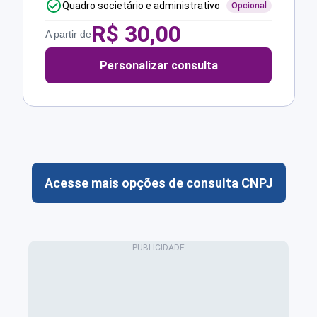
Quadro societário e administrativo
Opcional
R$
30,00
A partir de
Personalizar consulta
Acesse mais opções de consulta CNPJ