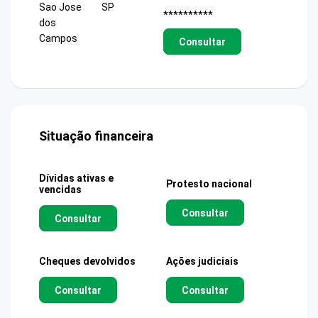
Sao Jose
SP
**********
dos
Campos
Consultar
Situação financeira
Dívidas ativas e
Protesto nacional
vencidas
Consultar
Consultar
Cheques devolvidos
Ações judiciais
Consultar
Consultar