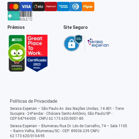
Prêmios
Site Seguro
Políticas de Privacidade
Serasa Experian – São Paulo Av. das Nações Unidas, 14.401 - Torre
Sucupira - 24ºandar - Chácara Santo Antônio, São Paulo/SP -
CEP:04794-000 - CNPJ 62.173.620/0001-80
Serasa Experian – Blumenau Rua Dr. Léo de Carvalho, 74 – Sala 1105
– Bairro Velha, Blumenau/SC - CEP: 89036-239 CNPJ
62.173.620/0104-95