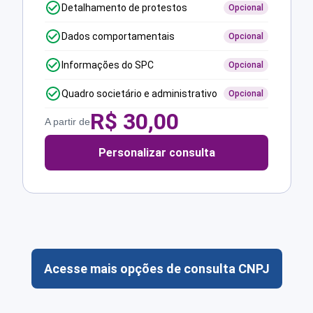
Detalhamento de protestos
Opcional
Dados comportamentais
Opcional
Informações do SPC
Opcional
Quadro societário e administrativo
Opcional
R$
30,00
A partir de
Personalizar consulta
Acesse mais opções de consulta CNPJ