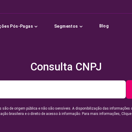
Blog
ções Pós-Pagas
Segmentos
Consulta CNPJ
 são de origem pública e não são sensíveis. A disponibilização das informações 
lação brasileira e o direito de acesso à informação. Para mais informações,
Clique