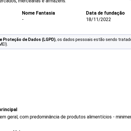
ercados, mercearias e armazéns.
Nome Fantasia
Data de fundação
-
18/11/2022
de Proteção de Dados (LGPD)
, os dados pessoais estão sendo tratad
MEI).
rincipal
 em geral, com predominância de produtos alimentícios - minim