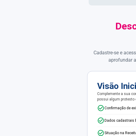
Desc
Cadastre-se e acess
aprofundar a
Visão Inic
Complemente a sua con
possui algum protesto
Confirmação de ex
Dados cadastrais 
Situação na Receit