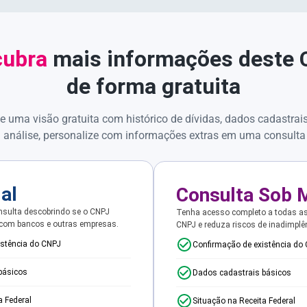
ubra
mais informações deste
de forma gratuita
e uma visão gratuita com histórico de dívidas, dados cadastrai
 análise, personalize com informações extras em uma consulta
ial
Consulta Sob 
sulta descobrindo se o CNPJ
Tenha acesso completo a todas a
 com bancos e outras empresas.
CNPJ e reduza riscos de inadimplê
istência do CNPJ
Confirmação de existência do
básicos
Dados cadastrais básicos
a Federal
Situação na Receita Federal