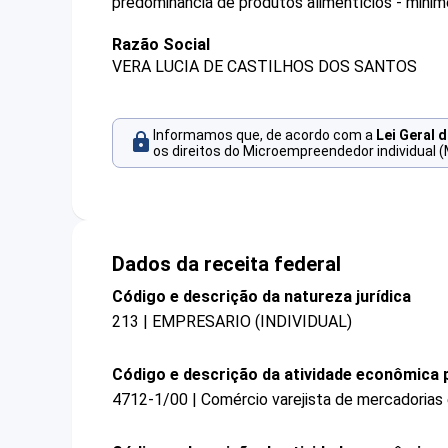
predominância de produtos alimentícios - minim
Razão Social
VERA LUCIA DE CASTILHOS DOS SANTOS
Informamos que, de acordo com a
Lei Geral 
os direitos do Microempreendedor individual (
Dados da receita federal
Código e descrição da natureza jurídica
213 | EMPRESARIO (INDIVIDUAL)
Código e descrição da atividade econômica p
4712-1/00 | Comércio varejista de mercadorias