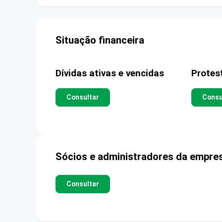
Situação financeira
Dívidas ativas e vencidas
Protes
Consultar
Consu
Sócios e administradores da empre
Consultar