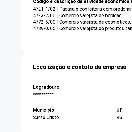
Código e descrição da atividade econômica 
4721-1/02 | Padaria e confeitaria com predomi
4723-7/00 | Comércio varejista de bebidas
4772-5/00 | Comércio varejista de cosméticos, 
4789-0/05 | Comércio varejista de produtos sa
Localização e contato da empresa
Logradouro
**********
Município
UF
Santo Cristo
RS