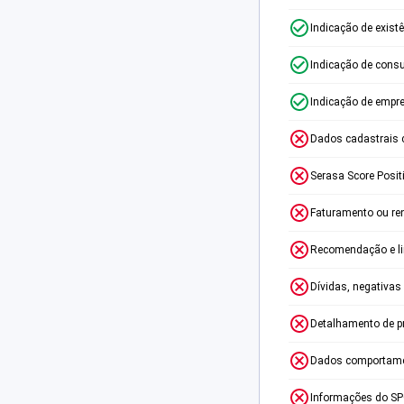
Indicação de exist
Indicação de consu
Indicação de empr
Dados cadastrais 
Serasa Score Posit
Faturamento ou re
Recomendação e lim
Dívidas, negativas
Detalhamento de p
Dados comportame
Informações do S