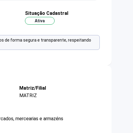
Situação Cadastral
Ativa
os de forma segura e transparente, respeitando
Matriz/Filial
MATRIZ
ercados, mercearias e armazéns