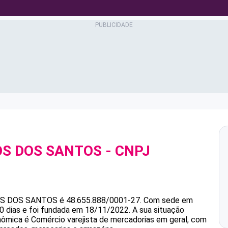
OS DOS SANTOS
- CNPJ
OS DOS SANTOS
é
48.655.888/0001-27
.
Com sede em
0 dias e foi fundada em 18/11/2022.
A sua situação
onômica é Comércio varejista de mercadorias em geral, com