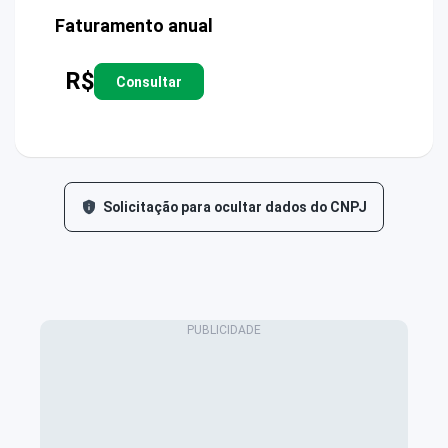
Faturamento anual
R$
Consultar
Solicitação para ocultar dados do CNPJ