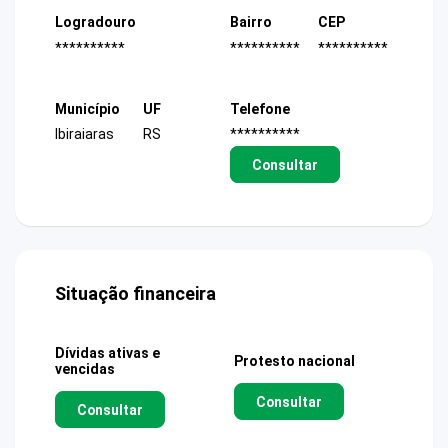
Logradouro
Bairro
CEP
**********
**********
**********
Município
UF
Telefone
Ibiraiaras
RS
**********
Consultar
Situação financeira
Dívidas ativas e
Protesto nacional
vencidas
Consultar
Consultar