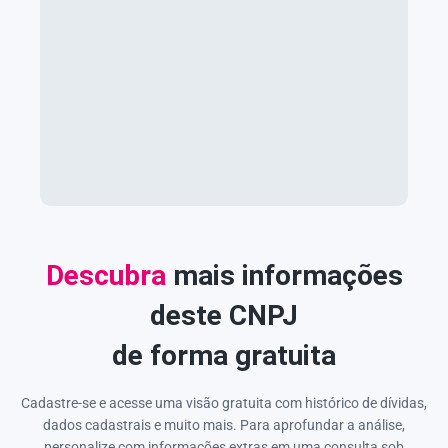
Descubra
mais informações
deste CNPJ
de forma gratuita
Cadastre-se e acesse uma visão gratuita com histórico de dívidas,
dados cadastrais e muito mais. Para aprofundar a análise,
personalize com informações extras em uma consulta sob