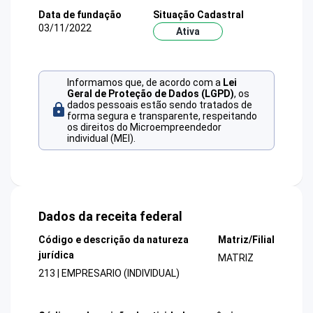
Data de fundação
Situação Cadastral
03/11/2022
Ativa
Informamos que, de acordo com a
Lei
Geral de Proteção de Dados (LGPD)
, os
dados pessoais estão sendo tratados de
forma segura e transparente, respeitando
os direitos do Microempreendedor
individual (MEI).
Dados da receita federal
Código e descrição da natureza
Matriz/Filial
jurídica
MATRIZ
213 | EMPRESARIO (INDIVIDUAL)