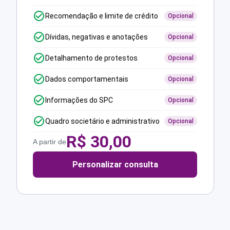
Recomendação e limite de crédito
Opcional
Dívidas, negativas e anotações
Opcional
Detalhamento de protestos
Opcional
Dados comportamentais
Opcional
Informações do SPC
Opcional
Quadro societário e administrativo
Opcional
R$
30,00
A partir de
Personalizar consulta