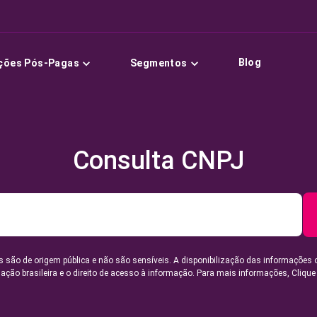
Blog
ções Pós-Pagas
Segmentos
Consulta CNPJ
 são de origem pública e não são sensíveis. A disponibilização das informações 
lação brasileira e o direito de acesso à informação. Para mais informações,
Clique