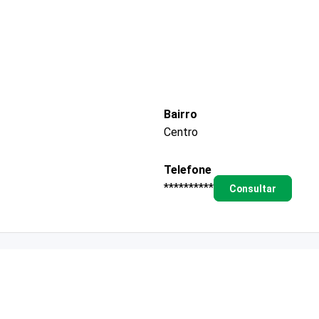
Bairro
Centro
Telefone
**********
Consultar