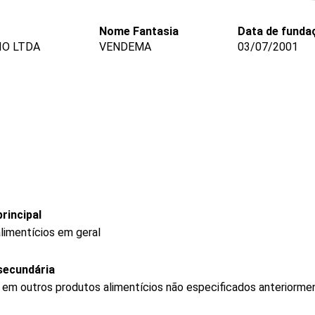
Nome Fantasia
Data de funda
IO LTDA
VENDEMA
03/07/2001
rincipal
limentícios em geral
secundária
 em outros produtos alimentícios não especificados anteriorme