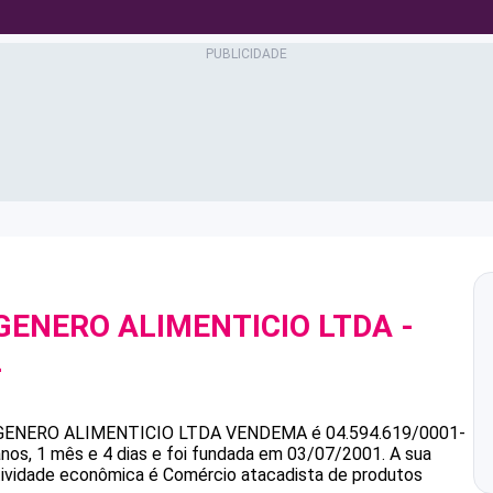
GENERO ALIMENTICIO LTDA
-
2
ENERO ALIMENTICIO LTDA
VENDEMA
é
04.594.619/0001-
nos, 1 mês e 4 dias e foi fundada em 03/07/2001.
A sua
atividade econômica é Comércio atacadista de produtos