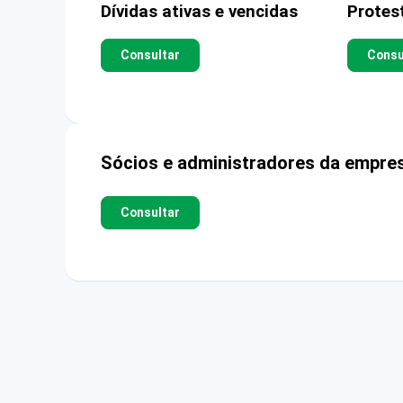
Dívidas ativas e vencidas
Protes
Consultar
Consu
Sócios e administradores da empre
Consultar