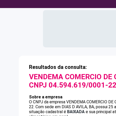
Resultados da consulta:
VENDEMA COMERCIO DE 
CNPJ
04.594.619/0001-2
Sobre a empresa
O CNPJ da empresa
VENDEMA COMERCIO DE G
22
.
Com sede em DIAS D AVILA, BA, possui 25 a
situação cadastral é
BAIXADA
e sua principal 