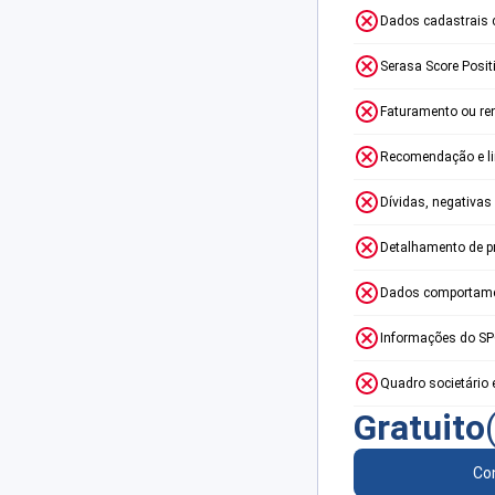
Dados cadastrais 
Serasa Score Posit
Faturamento ou re
Recomendação e lim
Dívidas, negativas
Detalhamento de p
Dados comportame
Informações do S
Quadro societário 
Gratuito
Con