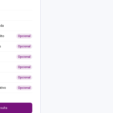
ida
ito
Opcional
s
Opcional
Opcional
Opcional
Opcional
ativo
Opcional
0
sulta