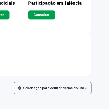
diciais
Participação em falência
tar
Consultar
Solicitação para ocultar dados do CNPJ