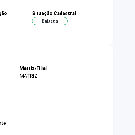
ção
Situação Cadastral
Baixada
Matriz/Filial
MATRIZ
nte