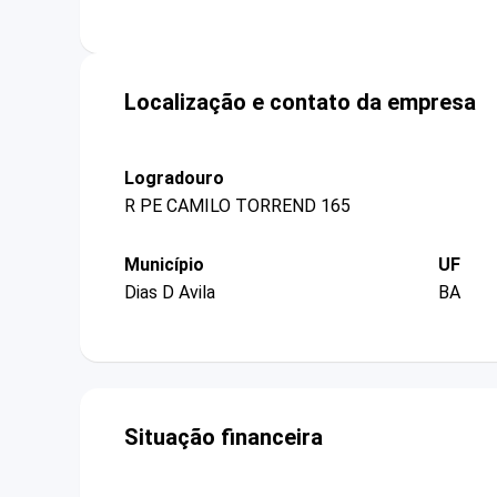
Localização e contato da empresa
Logradouro
R PE CAMILO TORREND 165
Município
UF
Dias D Avila
BA
Situação financeira