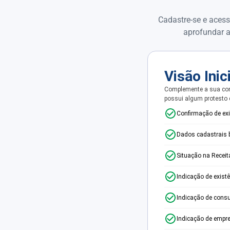
Cadastre-se e acess
aprofundar a
Visão Inic
Complemente a sua con
possui algum protesto
Confirmação de ex
Dados cadastrais 
Situação na Receit
Indicação de exist
Indicação de consu
Indicação de empr