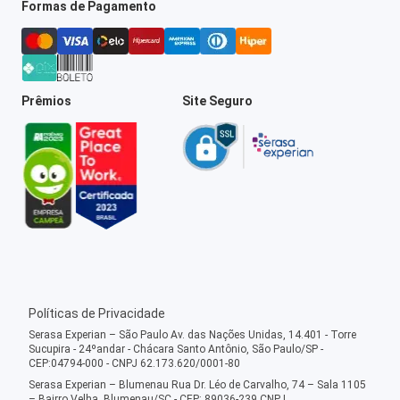
Formas de Pagamento
Prêmios
Site Seguro
Políticas de Privacidade
Serasa Experian – São Paulo Av. das Nações Unidas, 14.401 - Torre
Sucupira - 24ºandar - Chácara Santo Antônio, São Paulo/SP -
CEP:04794-000 - CNPJ 62.173.620/0001-80
Serasa Experian – Blumenau Rua Dr. Léo de Carvalho, 74 – Sala 1105
– Bairro Velha, Blumenau/SC - CEP: 89036-239 CNPJ