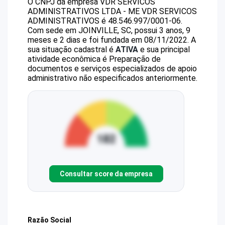
O CNPJ da empresa
VDR SERVICOS
ADMINISTRATIVOS LTDA - ME
VDR SERVICOS
ADMINISTRATIVOS
é
48.546.997/0001-06
.
Com sede em JOINVILLE, SC, possui 3 anos, 9
meses e 2 dias e foi fundada em 08/11/2022.
A
sua situação cadastral é
ATIVA
e sua principal
atividade econômica é Preparação de
documentos e serviços especializados de apoio
administrativo não especificados anteriormente.
Consultar score da empresa
Razão Social