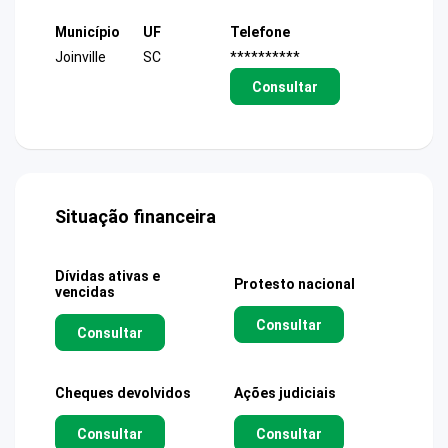
Município
UF
Telefone
Joinville
SC
**********
Consultar
Situação financeira
Dívidas ativas e
Protesto nacional
vencidas
Consultar
Consultar
Cheques devolvidos
Ações judiciais
Consultar
Consultar