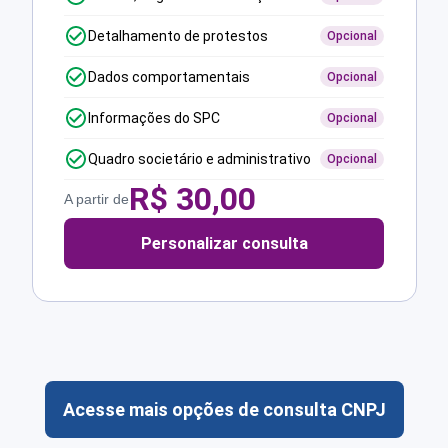
Detalhamento de protestos
Opcional
Dados comportamentais
Opcional
Informações do SPC
Opcional
Quadro societário e administrativo
Opcional
R$
30,00
A partir de
Personalizar consulta
Acesse mais opções de consulta CNPJ