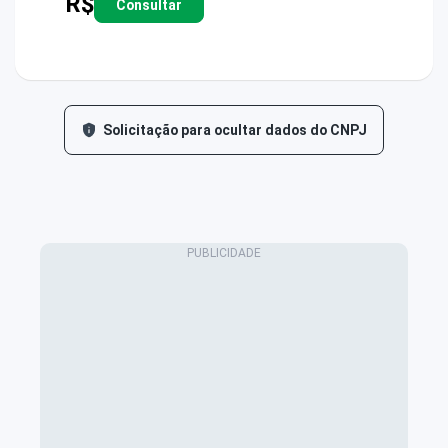
R$
Consultar
Solicitação para ocultar dados do CNPJ