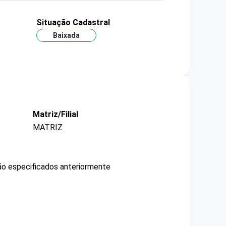
Situação Cadastral
Baixada
Matriz/Filial
MATRIZ
não especificados anteriormente