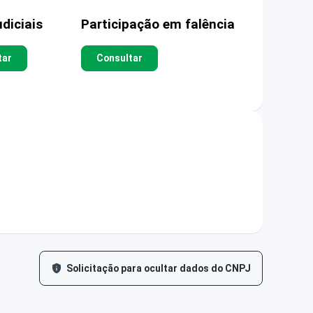
diciais
Participação em falência
tar
Consultar
Solicitação para ocultar dados do CNPJ