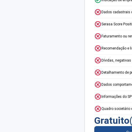
Dados cadastrais 
Serasa Score Posit
Faturamento ou re
Recomendação e lim
Dívidas, negativas
Detalhamento de p
Dados comportame
Informações do S
Quadro societário 
Gratuito