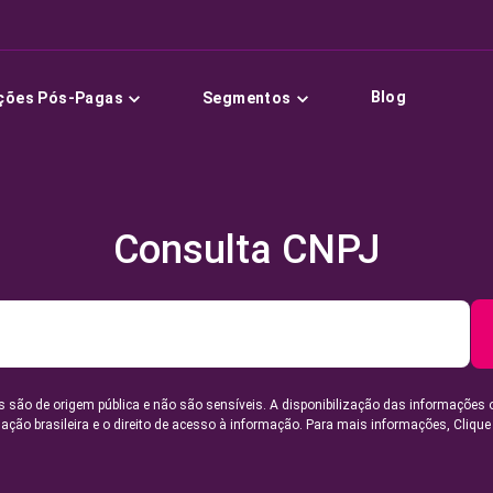
Blog
ções Pós-Pagas
Segmentos
Consulta CNPJ
 são de origem pública e não são sensíveis. A disponibilização das informações 
lação brasileira e o direito de acesso à informação. Para mais informações,
Clique