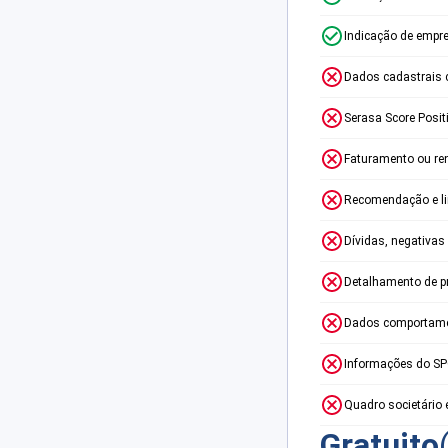
Indicação de empr
Dados cadastrais 
Serasa Score Posit
Faturamento ou re
Recomendação e lim
Dívidas, negativas
Detalhamento de p
Dados comportame
Informações do S
Quadro societário 
Gratuito