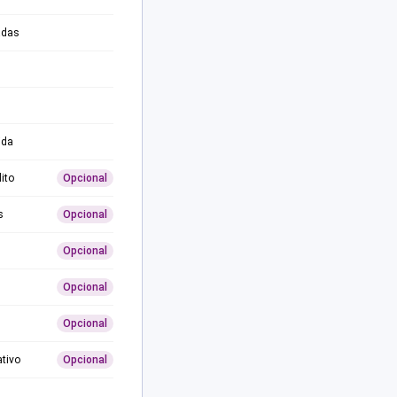
adas
ida
ito
Opcional
s
Opcional
Opcional
Opcional
Opcional
ativo
Opcional
0