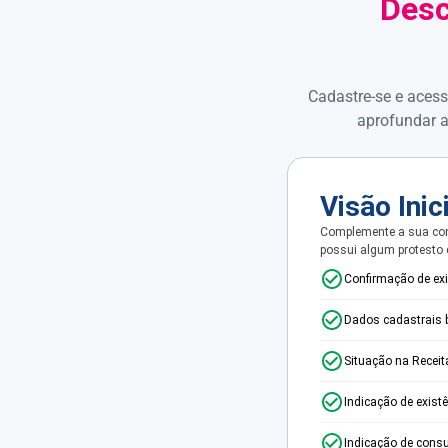
Desc
Cadastre-se e acess
aprofundar a
Visão Inic
Complemente a sua con
possui algum protesto
Confirmação de ex
Dados cadastrais 
Situação na Receit
Indicação de exist
Indicação de consu