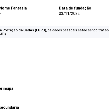
Nome Fantasia
Data de fundação
-
03/11/2022
de Proteção de Dados (LGPD)
, os dados pessoais estão sendo tratad
MEI).
rincipal
secundária