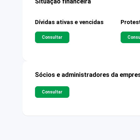
Situação financeira
Dívidas ativas e vencidas
Protes
Consultar
Consu
Sócios e administradores da empre
Consultar