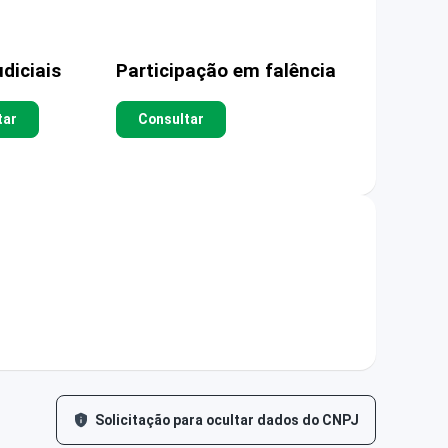
diciais
Participação em falência
tar
Consultar
Solicitação para ocultar dados do CNPJ