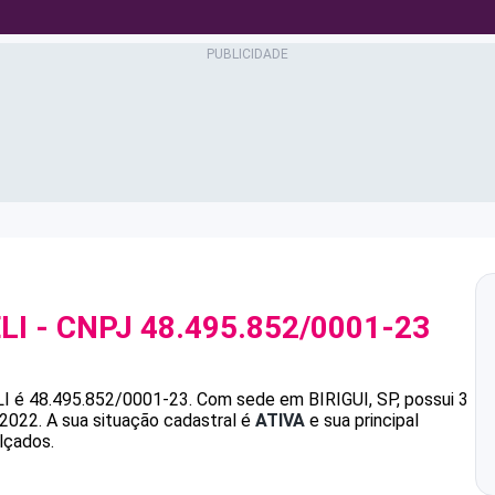
LI
- CNPJ
48.495.852/0001-23
LI
é
48.495.852/0001-23
.
Com sede em BIRIGUI, SP, possui 3
/2022.
A sua situação cadastral é
ATIVA
e sua principal
lçados.