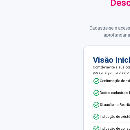
Desc
Cadastre-se e acess
aprofundar a
Visão Inic
Complemente a sua con
possui algum protesto
Confirmação de ex
Dados cadastrais 
Situação na Receit
Indicação de exist
Indicação de consu