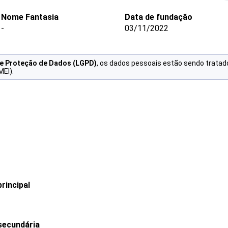
Nome Fantasia
Data de fundação
-
03/11/2022
de Proteção de Dados (LGPD)
, os dados pessoais estão sendo tratad
MEI).
rincipal
secundária