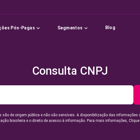
Blog
ções Pós-Pagas
Segmentos
Consulta CNPJ
 são de origem pública e não são sensíveis. A disponibilização das informações 
lação brasileira e o direito de acesso à informação. Para mais informações,
Clique