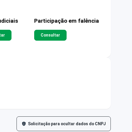
diciais
Participação em falência
tar
Consultar
Solicitação para ocultar dados do CNPJ