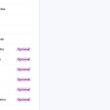
adas
ida
ito
Opcional
s
Opcional
Opcional
Opcional
Opcional
ativo
Opcional
0