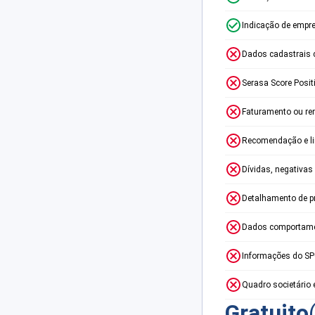
Indicação de empr
Dados cadastrais 
Serasa Score Posit
Faturamento ou re
Recomendação e lim
Dívidas, negativas
Detalhamento de p
Dados comportame
Informações do S
Quadro societário 
Gratuito