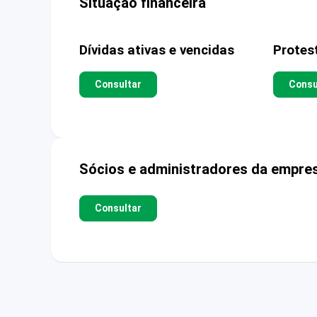
Situação financeira
Dívidas ativas e vencidas
Protes
Consultar
Consu
Sócios e administradores da empre
Consultar