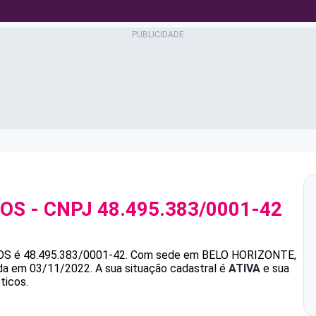
POS
- CNPJ
48.495.383/0001-42
OS
é
48.495.383/0001-42
.
Com sede em BELO HORIZONTE,
ada em 03/11/2022.
A sua situação cadastral é
ATIVA
e sua
ticos.