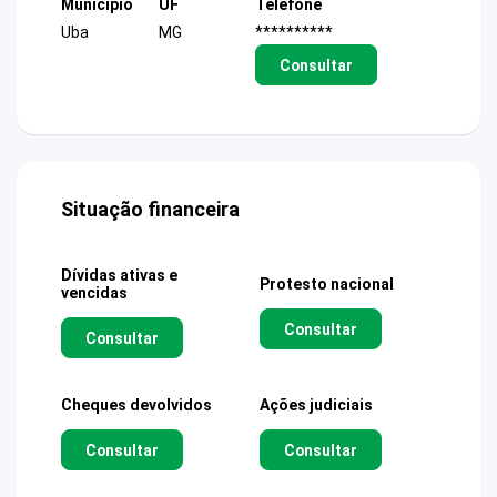
Município
UF
Telefone
Uba
MG
**********
Consultar
Situação financeira
Dívidas ativas e
Protesto nacional
vencidas
Consultar
Consultar
Cheques devolvidos
Ações judiciais
Consultar
Consultar