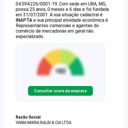
04.594.226/0001-19
.
Com sede em UBA, MG,
possui 25 anos, 0 meses e 6 dias e foi fundada
em 31/07/2001.
A sua situação cadastral é
INAPTA
e sua principal atividade econômica é
Representantes comerciais e agentes do
comércio de mercadorias em geral não
especializado.
Consultar score da empresa
Razão Social
VANIA MARIA BALBI & CIA LTDA