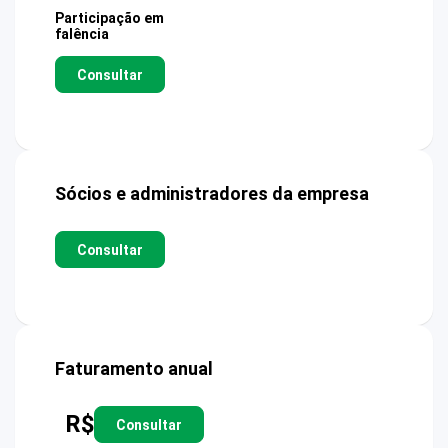
Participação em
falência
Consultar
Sócios e administradores da empresa
Consultar
Faturamento anual
R$
Consultar