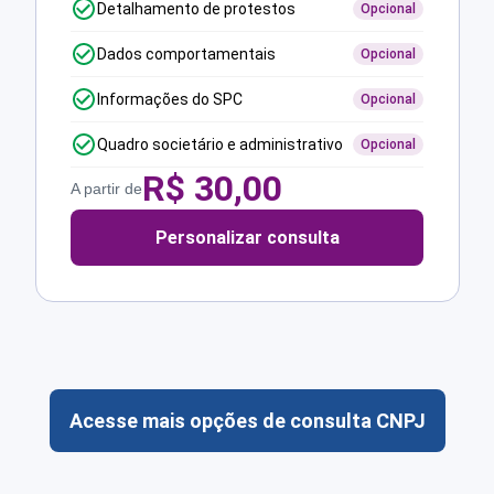
Detalhamento de protestos
Opcional
Dados comportamentais
Opcional
Informações do SPC
Opcional
Quadro societário e administrativo
Opcional
R$
30,00
A partir de
Personalizar consulta
Acesse mais opções de consulta CNPJ