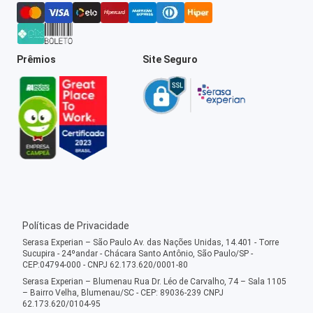
Prêmios
Site Seguro
Políticas de Privacidade
Serasa Experian – São Paulo Av. das Nações Unidas, 14.401 - Torre
Sucupira - 24ºandar - Chácara Santo Antônio, São Paulo/SP -
CEP:04794-000 - CNPJ 62.173.620/0001-80
Serasa Experian – Blumenau Rua Dr. Léo de Carvalho, 74 – Sala 1105
– Bairro Velha, Blumenau/SC - CEP: 89036-239 CNPJ
62.173.620/0104-95