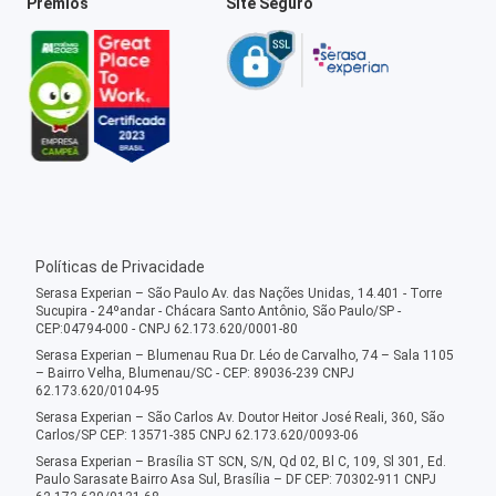
Prêmios
Site Seguro
Políticas de Privacidade
Serasa Experian – São Paulo Av. das Nações Unidas, 14.401 - Torre
Sucupira - 24ºandar - Chácara Santo Antônio, São Paulo/SP -
CEP:04794-000 - CNPJ 62.173.620/0001-80
Serasa Experian – Blumenau Rua Dr. Léo de Carvalho, 74 – Sala 1105
– Bairro Velha, Blumenau/SC - CEP: 89036-239 CNPJ
62.173.620/0104-95
Serasa Experian – São Carlos Av. Doutor Heitor José Reali, 360, São
Carlos/SP CEP: 13571-385 CNPJ 62.173.620/0093-06
Serasa Experian – Brasília ST SCN, S/N, Qd 02, Bl C, 109, Sl 301, Ed.
Paulo Sarasate Bairro Asa Sul, Brasília – DF CEP: 70302-911 CNPJ