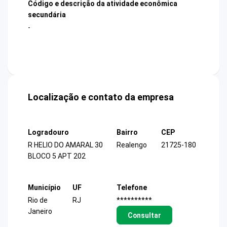
Código e descrição da atividade econômica
secundária
-
Localização e contato da empresa
Logradouro
Bairro
CEP
R HELIO DO AMARAL 30
Realengo
21725-180
BLOCO 5 APT 202
Município
UF
Telefone
Rio de
RJ
**********
Janeiro
Consultar