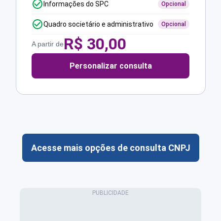
Informações do SPC
Opcional
Quadro societário e administrativo
Opcional
R$
30,00
A partir de
Personalizar consulta
Acesse mais opções de consulta CNPJ