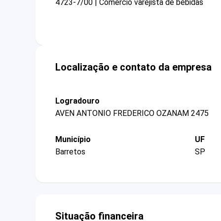
4723-7/00 | Comércio varejista de bebidas
Localização e contato da empresa
Logradouro
AVEN ANTONIO FREDERICO OZANAM 2475
Município
UF
Barretos
SP
Situação financeira