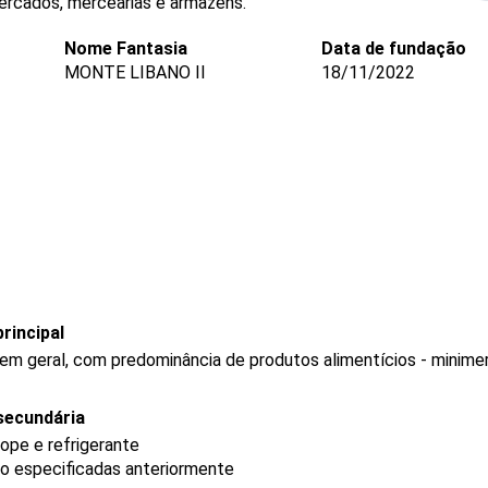
ercados, mercearias e armazéns.
Nome Fantasia
Data de fundação
MONTE LIBANO II
18/11/2022
rincipal
 em geral, com predominância de produtos alimentícios - minim
secundária
ope e refrigerante
o especificadas anteriormente