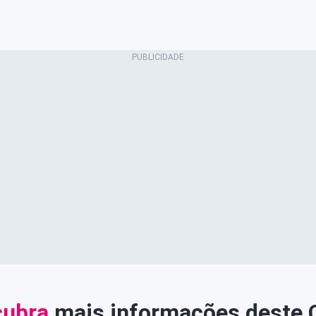
ubra
mais informações deste