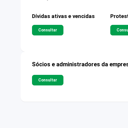
Dívidas ativas e vencidas
Protes
Consultar
Consu
Sócios e administradores da empre
Consultar