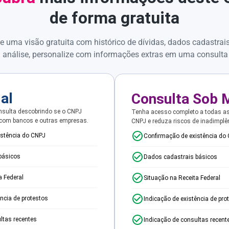
de forma gratuita
e uma visão gratuita com histórico de dívidas, dados cadastrai
 análise, personalize com informações extras em uma consulta
ial
Consulta Sob 
sulta descobrindo se o CNPJ
Tenha acesso completo a todas a
 com bancos e outras empresas.
CNPJ e reduza riscos de inadimplê
istência do CNPJ
Confirmação de existência do
básicos
Dados cadastrais básicos
a Federal
Situação na Receita Federal
ência de protestos
Indicação de existência de pro
ltas recentes
Indicação de consultas recent