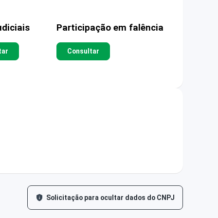
diciais
Participação em falência
tar
Consultar
Solicitação para ocultar dados do CNPJ