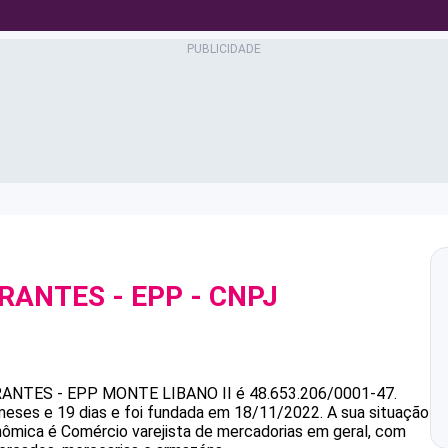
ARANTES - EPP
- CNPJ
RANTES - EPP
MONTE LIBANO II
é
48.653.206/0001-47
.
eses e 19 dias e foi fundada em 18/11/2022.
A sua situação
onômica é Comércio varejista de mercadorias em geral, com