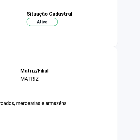
Situação Cadastral
Ativa
Matriz/Filial
MATRIZ
ercados, mercearias e armazéns