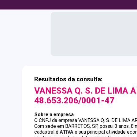
Resultados da consulta:
VANESSA Q. S. DE LIMA 
48.653.206/0001-47
Sobre a empresa
O CNPJ da empresa
VANESSA Q. S. DE LIMA A
Com sede em BARRETOS, SP, possui 3 anos, 8 m
cadastral é
ATIVA
e sua principal atividade ec