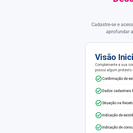
Cadastre-se e acess
aprofundar a
Visão Inic
Complemente a sua con
possui algum protesto
Confirmação de ex
Dados cadastrais 
Situação na Receit
Indicação de exist
Indicação de consu