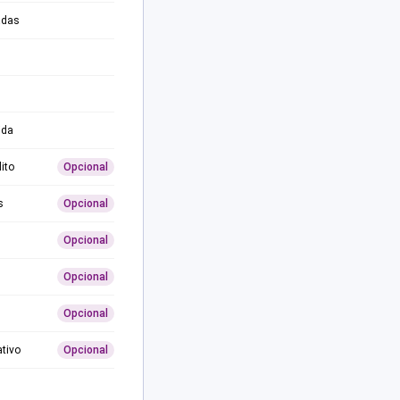
adas
ida
ito
Opcional
s
Opcional
Opcional
Opcional
Opcional
ativo
Opcional
0