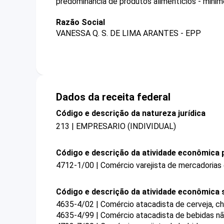
predominância de produtos alimentícios - minim
Razão Social
VANESSA Q. S. DE LIMA ARANTES - EPP
Dados da receita federal
Código e descrição da natureza jurídica
213 | EMPRESARIO (INDIVIDUAL)
Código e descrição da atividade econômica p
4712-1/00 | Comércio varejista de mercadorias
Código e descrição da atividade econômica 
4635-4/02 | Comércio atacadista de cerveja, ch
4635-4/99 | Comércio atacadista de bebidas nã