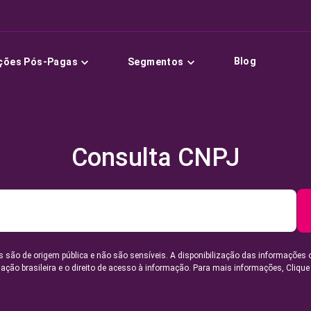
Blog
ções Pós-Pagas
Segmentos
Consulta CNPJ
 são de origem pública e não são sensíveis. A disponibilização das informações 
lação brasileira e o direito de acesso à informação. Para mais informações,
Clique