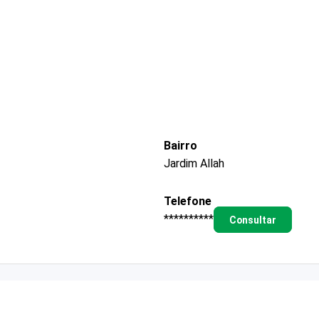
Bairro
Jardim Allah
Telefone
**********
Consultar