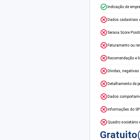
Indicação de empr
Dados cadastrais 
Serasa Score Posit
Faturamento ou re
Recomendação e lim
Dívidas, negativas
Detalhamento de p
Dados comportame
Informações do S
Quadro societário 
Gratuito