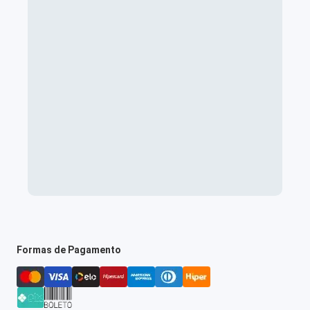
Formas de Pagamento