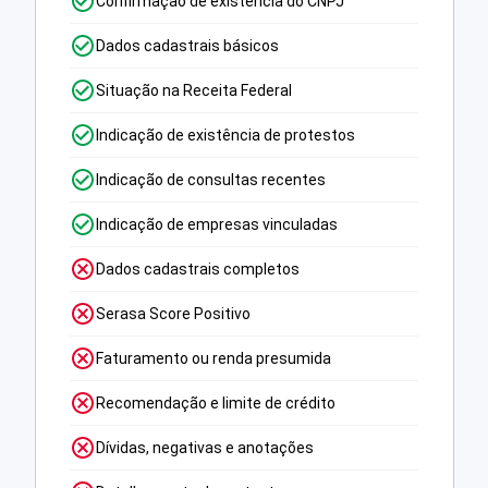
Confirmação de existência do CNPJ
Dados cadastrais básicos
Situação na Receita Federal
Indicação de existência de protestos
Indicação de consultas recentes
Indicação de empresas vinculadas
Dados cadastrais completos
Serasa Score Positivo
Faturamento ou renda presumida
Recomendação e limite de crédito
Dívidas, negativas e anotações