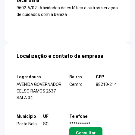
secundária
9602-5/02 | Atividades de estética e outros serviços
de cuidados com a beleza
Localização e contato da empresa
Logradouro
Bairro
CEP
AVENIDA GOVERNADOR
Centro
88210-214
CELSO RAMOS 2637
SALA 04
Município
UF
Telefone
Porto Belo
SC
**********
Consultar