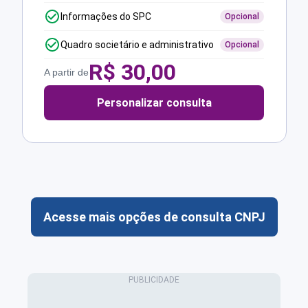
Informações do SPC
Opcional
Quadro societário e administrativo
Opcional
R$
30,00
A partir de
Personalizar consulta
Acesse mais opções de consulta CNPJ