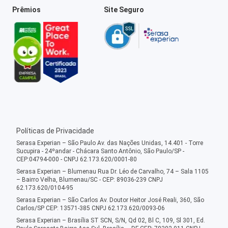
Prêmios
Site Seguro
Políticas de Privacidade
Serasa Experian – São Paulo Av. das Nações Unidas, 14.401 - Torre
Sucupira - 24ºandar - Chácara Santo Antônio, São Paulo/SP -
CEP:04794-000 - CNPJ 62.173.620/0001-80
Serasa Experian – Blumenau Rua Dr. Léo de Carvalho, 74 – Sala 1105
– Bairro Velha, Blumenau/SC - CEP: 89036-239 CNPJ
62.173.620/0104-95
Serasa Experian – São Carlos Av. Doutor Heitor José Reali, 360, São
Carlos/SP CEP: 13571-385 CNPJ 62.173.620/0093-06
Serasa Experian – Brasília ST SCN, S/N, Qd 02, Bl C, 109, Sl 301, Ed.