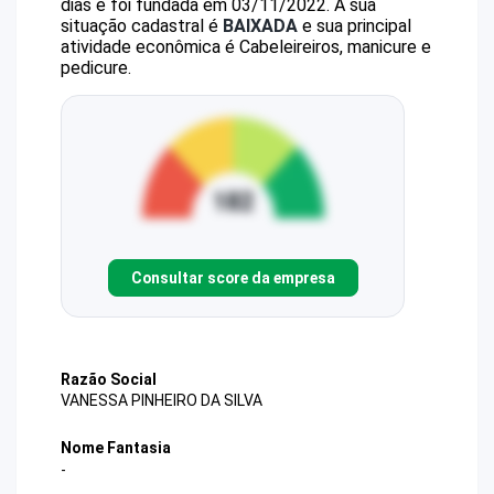
dias e foi fundada em 03/11/2022.
A sua
situação cadastral é
BAIXADA
e sua principal
atividade econômica é Cabeleireiros, manicure e
pedicure.
Consultar score da empresa
Razão Social
VANESSA PINHEIRO DA SILVA
Nome Fantasia
-