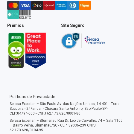
Prêmios
Site Seguro
Políticas de Privacidade
Serasa Experian – São Paulo Av. das Nações Unidas, 14.401 - Torre
Sucupira - 24ºandar - Chácara Santo Antônio, São Paulo/SP -
CEP:04794-000 - CNPJ 62.173.620/0001-80
Serasa Experian – Blumenau Rua Dr. Léo de Carvalho, 74 – Sala 1105
– Bairro Velha, Blumenau/SC - CEP: 89036-239 CNPJ
62.173.620/0104-95