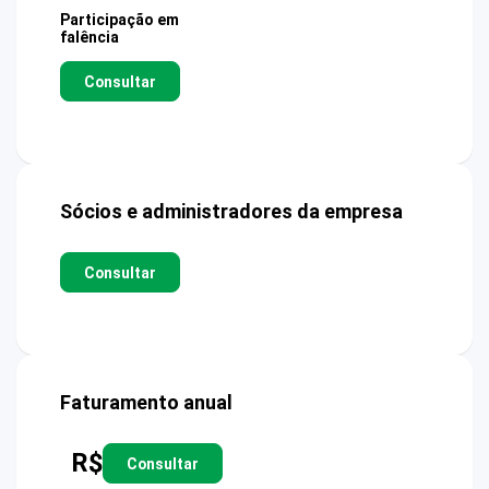
Participação em
falência
Consultar
Sócios e administradores da empresa
Consultar
Faturamento anual
R$
Consultar