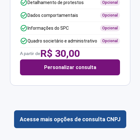
Detalhamento de protestos
Opcional
Dados comportamentais
Opcional
Informações do SPC
Opcional
Quadro societário e administrativo
Opcional
R$
30,00
A partir de
Personalizar consulta
Acesse mais opções de consulta CNPJ