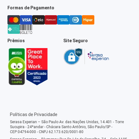
Formas de Pagamento
Prêmios
Site Seguro
Políticas de Privacidade
Serasa Experian – São Paulo Av. das Nações Unidas, 14.401 - Torre
Sucupira - 24ºandar - Chácara Santo Antônio, São Paulo/SP -
CEP:04794-000 - CNPJ 62.173.620/0001-80