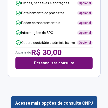
Dívidas, negativas e anotações
Opcional
Detalhamento de protestos
Opcional
Dados comportamentais
Opcional
Informações do SPC
Opcional
Quadro societário e administrativo
Opcional
R$
30,00
A partir de
Personalizar consulta
Acesse mais opções de consulta CNPJ