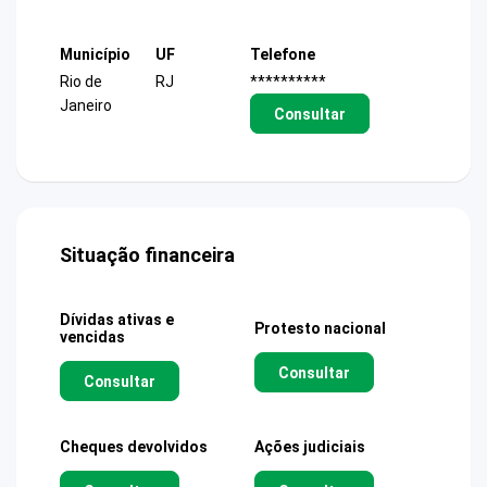
Município
UF
Telefone
Rio de
RJ
**********
Janeiro
Consultar
Situação financeira
Dívidas ativas e
Protesto nacional
vencidas
Consultar
Consultar
Cheques devolvidos
Ações judiciais