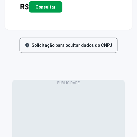
R$
Consultar
Solicitação para ocultar dados do CNPJ