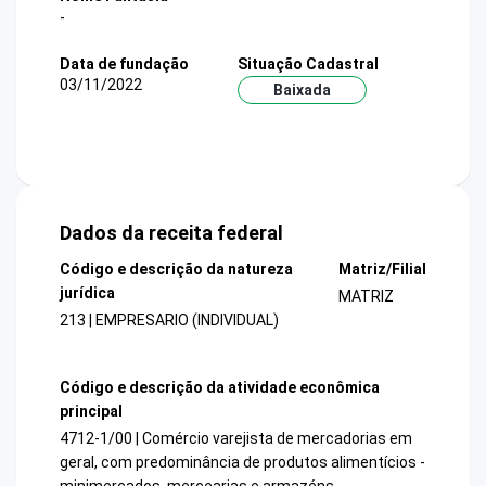
-
Data de fundação
Situação Cadastral
03/11/2022
Baixada
Dados da receita federal
Código e descrição da natureza
Matriz/Filial
jurídica
MATRIZ
213 | EMPRESARIO (INDIVIDUAL)
Código e descrição da atividade econômica
principal
4712-1/00 | Comércio varejista de mercadorias em
geral, com predominância de produtos alimentícios -
minimercados, mercearias e armazéns