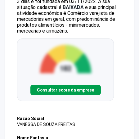
3 dias e foi fundada em 03/11/2022.
A sua
situação cadastral é
BAIXADA
e sua principal
atividade econômica é Comércio varejista de
mercadorias em geral, com predominância de
produtos alimentícios - minimercados,
mercearias e armazéns.
Consultar score da empresa
Razão Social
VANESSA DE SOUZA FREITAS
Nome Fantasia