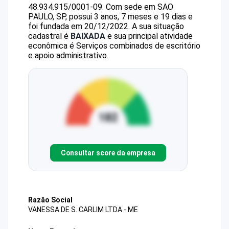
48.934.915/0001-09
.
Com sede em SAO
PAULO, SP, possui 3 anos, 7 meses e 19 dias e
foi fundada em 20/12/2022.
A sua situação
cadastral é
BAIXADA
e sua principal atividade
econômica é Serviços combinados de escritório
e apoio administrativo.
Consultar score da empresa
Razão Social
VANESSA DE S. CARLIM LTDA - ME