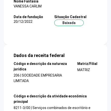
Nome Fantasia
VANESSA CARLIM
Data de fundação
Situação Cadastral
20/12/2022
Baixada
Dados da receita federal
Código e descrição da natureza
Matriz/Filial
jurídica
MATRIZ
206 | SOCIEDADE EMPRESARIA
LIMITADA
Código e descrição da atividade econômica
principal
8211-3/00 | Serviços combinados de escritório e