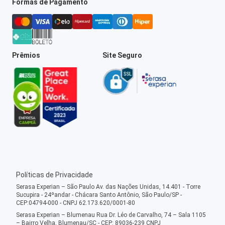
Formas de Pagamento
Prêmios
Site Seguro
Políticas de Privacidade
Serasa Experian – São Paulo Av. das Nações Unidas, 14.401 - Torre
Sucupira - 24ºandar - Chácara Santo Antônio, São Paulo/SP -
CEP:04794-000 - CNPJ 62.173.620/0001-80
Serasa Experian – Blumenau Rua Dr. Léo de Carvalho, 74 – Sala 1105
– Bairro Velha, Blumenau/SC - CEP: 89036-239 CNPJ