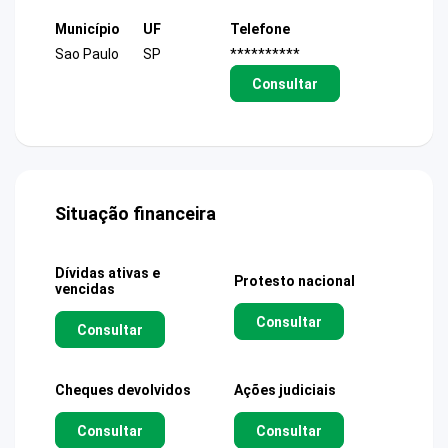
Município
UF
Telefone
Sao Paulo
SP
**********
Consultar
Situação financeira
Dívidas ativas e
Protesto nacional
vencidas
Consultar
Consultar
Cheques devolvidos
Ações judiciais
Consultar
Consultar