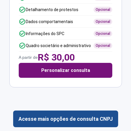
Detalhamento de protestos
Opcional
Dados comportamentais
Opcional
Informações do SPC
Opcional
Quadro societário e administrativo
Opcional
R$
30,00
A partir de
Personalizar consulta
Acesse mais opções de consulta CNPJ