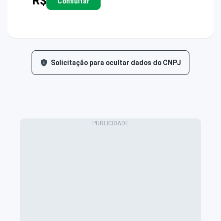
R$
Consultar
Solicitação para ocultar dados do CNPJ