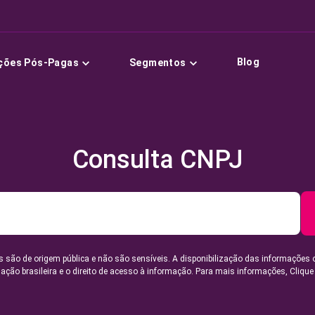
Blog
ções Pós-Pagas
Segmentos
Consulta CNPJ
 são de origem pública e não são sensíveis. A disponibilização das informações 
lação brasileira e o direito de acesso à informação. Para mais informações,
Clique