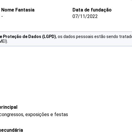
Nome Fantasia
Data de fundação
-
07/11/2022
de Proteção de Dados (LGPD)
, os dados pessoais estão sendo tratad
MEI).
rincipal
 congressos, exposições e festas
secundária