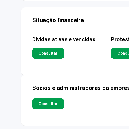
Situação financeira
Dívidas ativas e vencidas
Protes
Consultar
Consu
Sócios e administradores da empre
Consultar