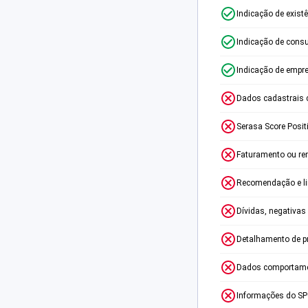
Indicação de exist
Indicação de consu
Indicação de empr
Dados cadastrais 
Serasa Score Posit
Faturamento ou re
Recomendação e lim
Dívidas, negativas
Detalhamento de p
Dados comportame
Informações do S