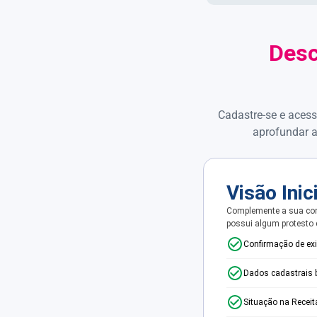
Desc
Cadastre-se e acess
aprofundar a
Visão Inic
Complemente a sua con
possui algum protesto
Confirmação de ex
Dados cadastrais 
Situação na Receit