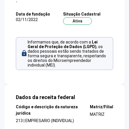
-
Data de fundação
Situação Cadastral
02/11/2022
Ativa
Informamos que, de acordo com a
Lei
Geral de Proteção de Dados (LGPD)
, os
dados pessoais estão sendo tratados de
forma segura e transparente, respeitando
os direitos do Microempreendedor
individual (MEI).
Dados da receita federal
Código e descrição da natureza
Matriz/Filial
jurídica
MATRIZ
213 | EMPRESARIO (INDIVIDUAL)