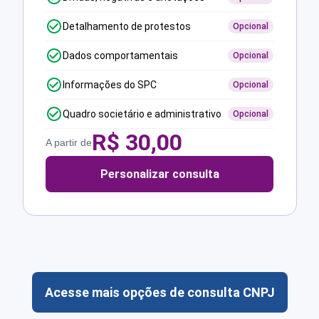
Detalhamento de protestos
Opcional
Dados comportamentais
Opcional
Informações do SPC
Opcional
Quadro societário e administrativo
Opcional
R$
30,00
A partir de
Personalizar consulta
Acesse mais opções de consulta CNPJ