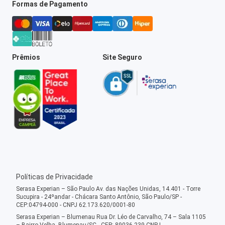
Formas de Pagamento
Prêmios
Site Seguro
Políticas de Privacidade
Serasa Experian – São Paulo Av. das Nações Unidas, 14.401 - Torre
Sucupira - 24ºandar - Chácara Santo Antônio, São Paulo/SP -
CEP:04794-000 - CNPJ 62.173.620/0001-80
Serasa Experian – Blumenau Rua Dr. Léo de Carvalho, 74 – Sala 1105
– Bairro Velha, Blumenau/SC - CEP: 89036-239 CNPJ