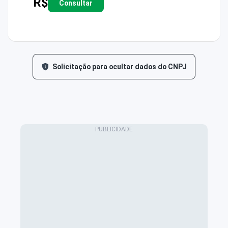
R$
Consultar
Solicitação para ocultar dados do CNPJ