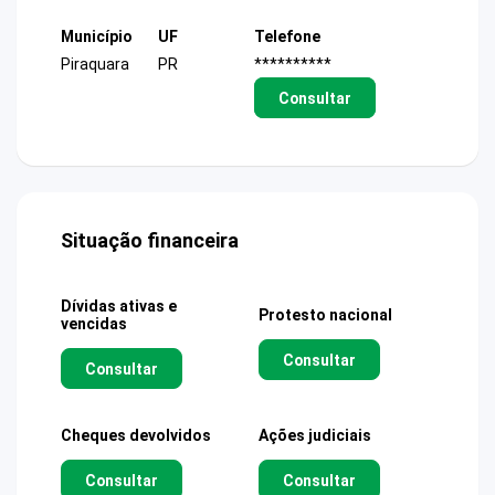
Município
UF
Telefone
Piraquara
PR
**********
Consultar
Situação financeira
Dívidas ativas e
Protesto nacional
vencidas
Consultar
Consultar
Cheques devolvidos
Ações judiciais
Consultar
Consultar