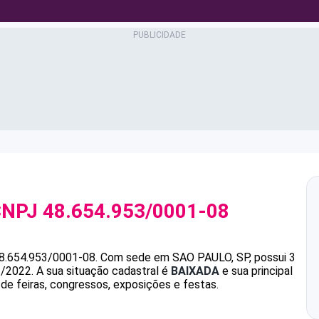
CNPJ
48.654.953/0001-08
8.654.953/0001-08
.
Com sede em SAO PAULO, SP, possui 3
1/2022.
A sua situação cadastral é
BAIXADA
e sua principal
de feiras, congressos, exposições e festas.