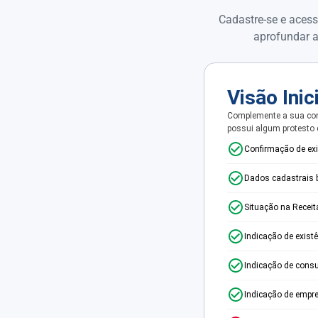
Cadastre-se e acess
aprofundar a
Visão Inic
Complemente a sua con
possui algum protesto
Confirmação de ex
Dados cadastrais 
Situação na Receit
Indicação de exist
Indicação de consu
Indicação de empr