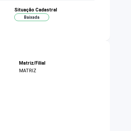
Situação Cadastral
Baixada
Matriz/Filial
MATRIZ