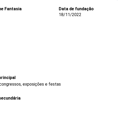
e Fantasia
Data de fundação
18/11/2022
rincipal
 congressos, exposições e festas
secundária