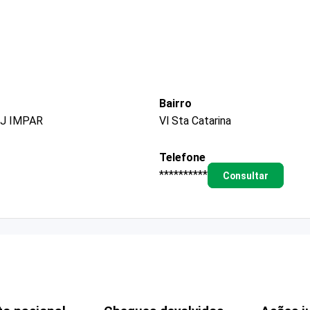
Bairro
NJ IMPAR
Vl Sta Catarina
Telefone
**********
Consultar