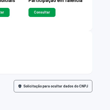
diciais
Participação em falência
tar
Consultar
Solicitação para ocultar dados do CNPJ