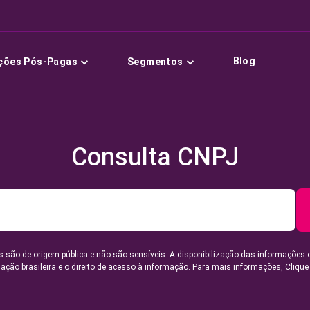
Blog
ções Pós-Pagas
Segmentos
Consulta CNPJ
 são de origem pública e não são sensíveis. A disponibilização das informações 
lação brasileira e o direito de acesso à informação. Para mais informações,
Clique