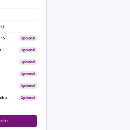
ida
ito
Opcional
s
Opcional
Opcional
Opcional
Opcional
ativo
Opcional
0
sulta