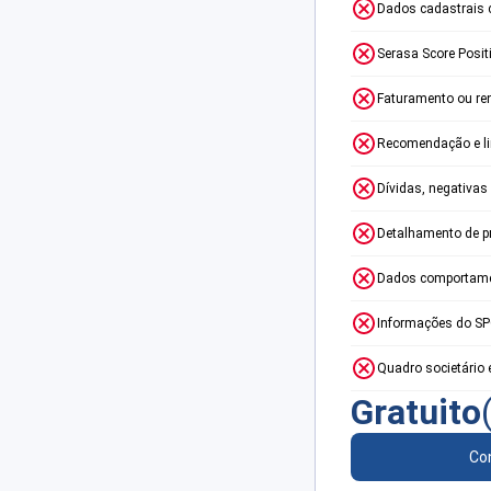
Dados cadastrais 
Serasa Score Posit
Faturamento ou re
Recomendação e lim
Dívidas, negativas
Detalhamento de p
Dados comportame
Informações do S
Quadro societário 
Gratuito
Con