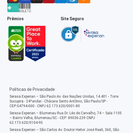
Prêmios
Site Seguro
Políticas de Privacidade
Serasa Experian – São Paulo Av. das Nações Unidas, 14.401 - Torre
Sucupira - 24ºandar - Chácara Santo Antônio, São Paulo/SP -
CEP:04794-000 - CNPJ 62.173.620/0001-80
Serasa Experian – Blumenau Rua Dr. Léo de Carvalho, 74 – Sala 1105
– Bairro Velha, Blumenau/SC - CEP: 89036-239 CNPJ
62.173.620/0104-95
Serasa Experian – São Carlos Av. Doutor Heitor José Reali, 360, São