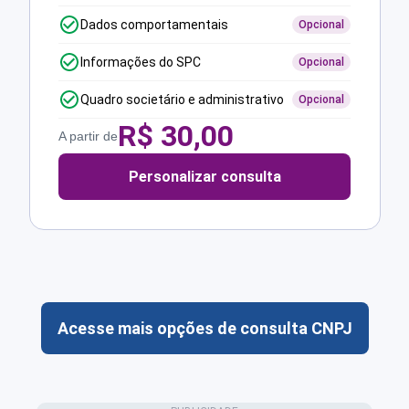
Dados comportamentais
Opcional
Informações do SPC
Opcional
Quadro societário e administrativo
Opcional
R$
30,00
A partir de
Personalizar consulta
Acesse mais opções de consulta CNPJ