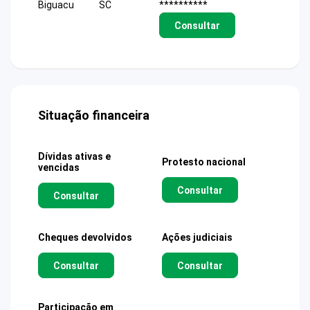
Biguacu
SC
**********
Consultar
Situação financeira
Dívidas ativas e
Protesto nacional
vencidas
Consultar
Consultar
Cheques devolvidos
Ações judiciais
Consultar
Consultar
Participação em