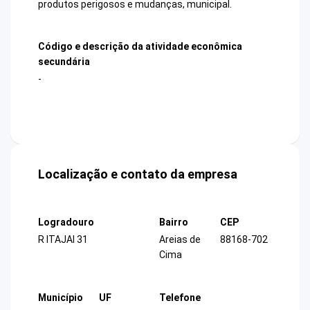
produtos perigosos e mudanças, municipal.
Código e descrição da atividade econômica
secundária
-
Localização e contato da empresa
Logradouro
Bairro
CEP
R ITAJAI 31
Areias de
88168-702
Cima
Município
UF
Telefone