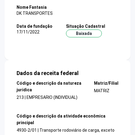
Nome Fantasia
DK TRANSPORTES
Data de fundação
Situação Cadastral
17/11/2022
Baixada
Dados da receita federal
Código e descrição da natureza
Matriz/Filial
jurídica
MATRIZ
213 | EMPRESARIO (INDIVIDUAL)
Código e descrição da atividade econômica
principal
4930-2/01 | Transporte rodoviário de carga, exceto