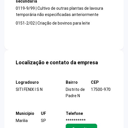
secundária
0119-9/99 | Cultivo de outras plantas de lavoura
temporária não especificadas anteriormente
0151-2/02 | Criação de bovinos para leite
Localização e contato da empresa
Logradouro
Bairro
CEP
SITI FENIX I S N
Distrito de
17500-970
Padre N
Município
UF
Telefone
Marilia
SP
**********