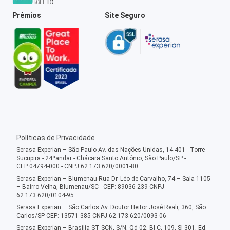
Prêmios
Site Seguro
Políticas de Privacidade
Serasa Experian – São Paulo Av. das Nações Unidas, 14.401 - Torre
Sucupira - 24ºandar - Chácara Santo Antônio, São Paulo/SP -
CEP:04794-000 - CNPJ 62.173.620/0001-80
Serasa Experian – Blumenau Rua Dr. Léo de Carvalho, 74 – Sala 1105
– Bairro Velha, Blumenau/SC - CEP: 89036-239 CNPJ
62.173.620/0104-95
Serasa Experian – São Carlos Av. Doutor Heitor José Reali, 360, São
Carlos/SP CEP: 13571-385 CNPJ 62.173.620/0093-06
Serasa Experian – Brasília ST SCN, S/N, Qd 02, Bl C, 109, Sl 301, Ed.