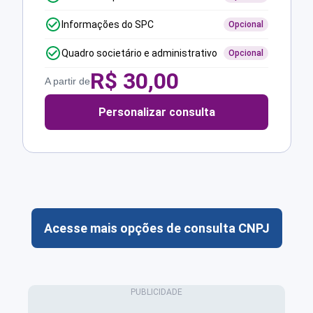
Informações do SPC
Opcional
Quadro societário e administrativo
Opcional
R$
30,00
A partir de
Personalizar consulta
Acesse mais opções de consulta CNPJ