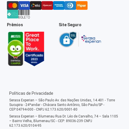
Prêmios
Site Seguro
Políticas de Privacidade
Serasa Experian – São Paulo Av. das Nações Unidas, 14.401 - Torre
Sucupira - 24ºandar - Chácara Santo Antônio, São Paulo/SP -
CEP:04794-000 - CNPJ 62.173.620/0001-80
Serasa Experian – Blumenau Rua Dr. Léo de Carvalho, 74 – Sala 1105
– Bairro Velha, Blumenau/SC - CEP: 89036-239 CNPJ
62.173.620/0104-95