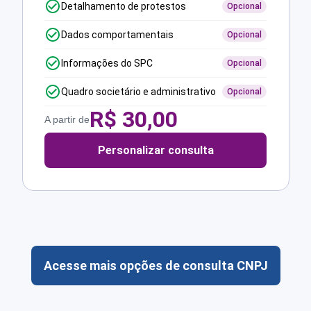
Detalhamento de protestos
Opcional
Dados comportamentais
Opcional
Informações do SPC
Opcional
Quadro societário e administrativo
Opcional
R$
30,00
A partir de
Personalizar consulta
Acesse mais opções de consulta CNPJ