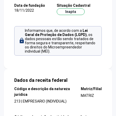
Data de fundação
Situação Cadastral
18/11/2022
Inapta
Informamos que, de acordo com a
Lei
Geral de Proteção de Dados (LGPD)
, os
dados pessoais estão sendo tratados de
forma segura e transparente, respeitando
os direitos do Microempreendedor
individual (MEI).
Dados da receita federal
Código e descrição da natureza
Matriz/Filial
jurídica
MATRIZ
213 | EMPRESARIO (INDIVIDUAL)