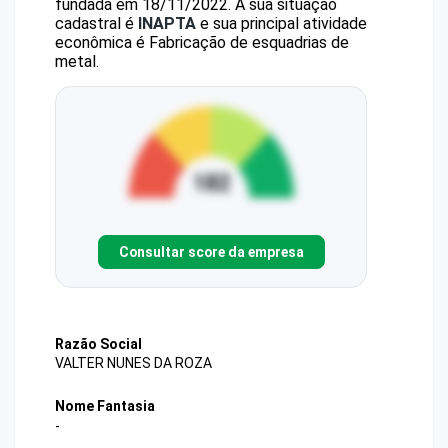
fundada em 18/11/2022.
A sua situação
cadastral é
INAPTA
e sua principal atividade
econômica é Fabricação de esquadrias de
metal.
Consultar score da empresa
Razão Social
VALTER NUNES DA ROZA
Nome Fantasia
-