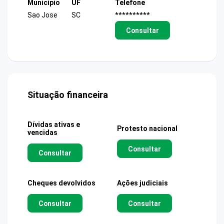
Município
UF
Telefone
Sao Jose
SC
**********
Consultar
Situação financeira
Dívidas ativas e
Protesto nacional
vencidas
Consultar
Consultar
Cheques devolvidos
Ações judiciais
Consultar
Consultar