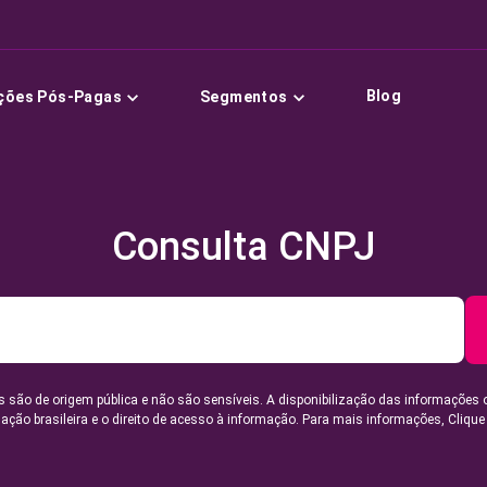
Blog
ções Pós-Pagas
Segmentos
Consulta CNPJ
 são de origem pública e não são sensíveis. A disponibilização das informações 
lação brasileira e o direito de acesso à informação. Para mais informações,
Clique