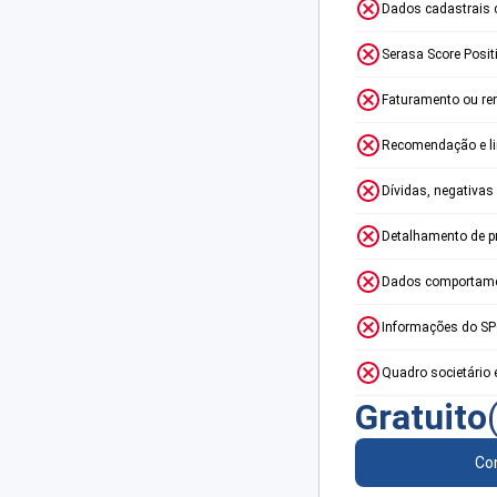
Dados cadastrais 
Serasa Score Posit
Faturamento ou re
Recomendação e lim
Dívidas, negativas
Detalhamento de p
Dados comportame
Informações do S
Quadro societário 
Gratuito
Con