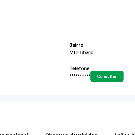
Bairro
Mte Libano
Telefone
**********
Consultar