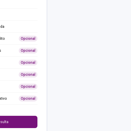
ida
ito
Opcional
s
Opcional
Opcional
Opcional
Opcional
ativo
Opcional
0
sulta