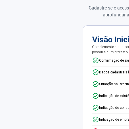
Cadastre-se e acess
aprofundar a
Visão Inic
Complemente a sua con
possui algum protesto
Confirmação de ex
Dados cadastrais 
Situação na Receit
Indicação de exist
Indicação de consu
Indicação de empr