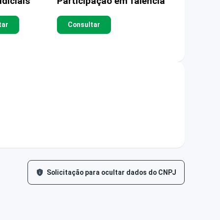
diciais
Participação em falência
tar
Consultar
Solicitação para ocultar dados do CNPJ