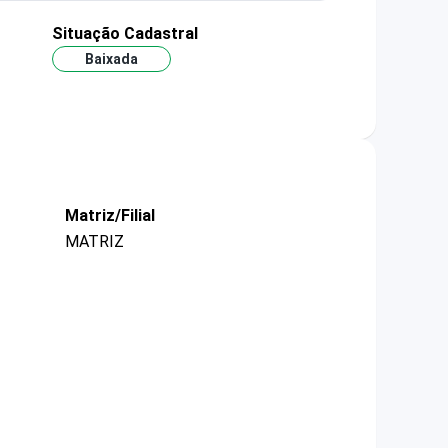
Situação Cadastral
Baixada
Matriz/Filial
MATRIZ