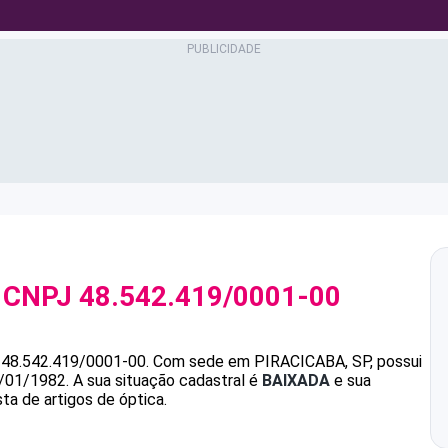
 CNPJ
48.542.419/0001-00
é
48.542.419/0001-00
.
Com sede em PIRACICABA, SP, possui
8/01/1982.
A sua situação cadastral é
BAIXADA
e sua
ta de artigos de óptica.