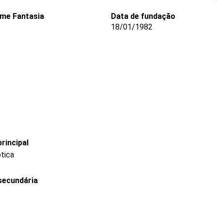
me Fantasia
Data de fundação
18/01/1982
rincipal
ptica
secundária