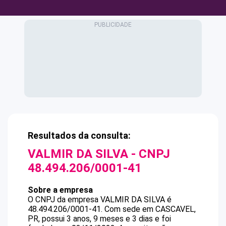
Resultados da consulta:
VALMIR DA SILVA
- CNPJ
48.494.206/0001-41
Sobre a empresa
O CNPJ da empresa
VALMIR DA SILVA
é
48.494.206/0001-41
.
Com sede em CASCAVEL,
PR, possui 3 anos, 9 meses e 3 dias e foi