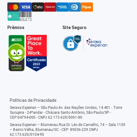
Prêmios
Site Seguro
Políticas de Privacidade
Serasa Experian – São Paulo Av. das Nações Unidas, 14.401 - Torre
Sucupira - 24ºandar - Chácara Santo Antônio, São Paulo/SP -
CEP:04794-000 - CNPJ 62.173.620/0001-80
Serasa Experian – Blumenau Rua Dr. Léo de Carvalho, 74 – Sala 1105
– Bairro Velha, Blumenau/SC - CEP: 89036-239 CNPJ
62.173.620/0104-95