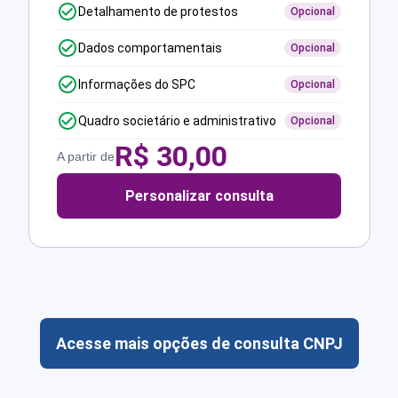
Detalhamento de protestos
Opcional
Dados comportamentais
Opcional
Informações do SPC
Opcional
Quadro societário e administrativo
Opcional
R$
30,00
A partir de
Personalizar consulta
Acesse mais opções de consulta CNPJ