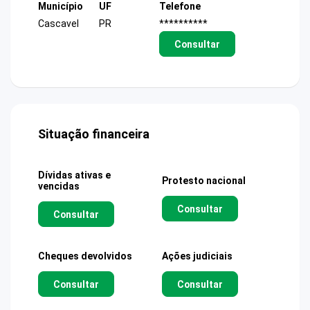
Município
UF
Telefone
Cascavel
PR
**********
Consultar
Situação financeira
Dívidas ativas e
Protesto nacional
vencidas
Consultar
Consultar
Cheques devolvidos
Ações judiciais
Consultar
Consultar