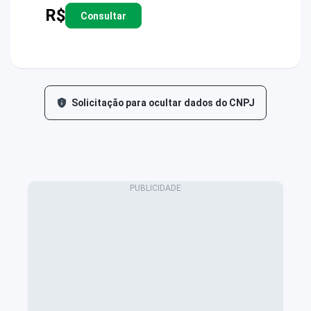
R$
Consultar
Solicitação para ocultar dados do CNPJ