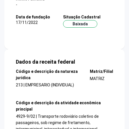
-
Data de fundação
Situação Cadastral
17/11/2022
Baixada
Dados da receita federal
Código e descrição da natureza
Matriz/Filial
jurídica
MATRIZ
213 | EMPRESARIO (INDIVIDUAL)
Código e descrição da atividade econômica
principal
4929-9/02 | Transporte rodoviário coletivo de
passageiros, sob regime de fretamento,
intermunicipal, interestadual e internacional