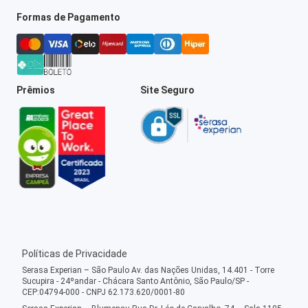
Formas de Pagamento
Prêmios
Site Seguro
Políticas de Privacidade
Serasa Experian – São Paulo Av. das Nações Unidas, 14.401 - Torre
Sucupira - 24ºandar - Chácara Santo Antônio, São Paulo/SP -
CEP:04794-000 - CNPJ 62.173.620/0001-80