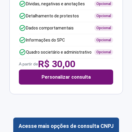
Dívidas, negativas e anotações
Opcional
Detalhamento de protestos
Opcional
Dados comportamentais
Opcional
Informações do SPC
Opcional
Quadro societário e administrativo
Opcional
R$
30,00
A partir de
Personalizar consulta
Acesse mais opções de consulta CNPJ