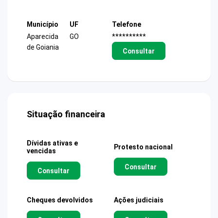
Município
UF
Telefone
Aparecida
GO
**********
de Goiania
Consultar
Situação financeira
Dívidas ativas e
Protesto nacional
vencidas
Consultar
Consultar
Cheques devolvidos
Ações judiciais