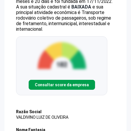
meses e 20 dias e foi fundada em 17/11/2022.
A sua situação cadastral é
BAIXADA
e sua
principal atividade econômica é Transporte
rodoviário coletivo de passageiros, sob regime
de fretamento, intermunicipal, interestadual e
internacional.
Consultar score da empresa
Razão Social
VALDIVINO LUIZ DE OLIVEIRA
Nome Fantasia