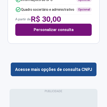
Quadro societário e administrativo
Opcional
R$
30,00
A partir de
Personalizar consulta
Acesse mais opções de consulta CNPJ