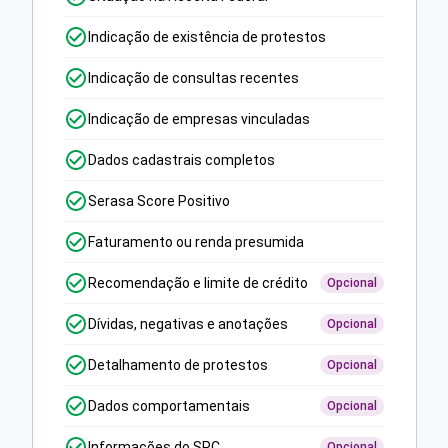
Indicação de existência de protestos
Indicação de consultas recentes
Indicação de empresas vinculadas
Dados cadastrais completos
Serasa Score Positivo
Faturamento ou renda presumida
Recomendação e limite de crédito
Opcional
Dívidas, negativas e anotações
Opcional
Detalhamento de protestos
Opcional
Dados comportamentais
Opcional
Informações do SPC
Opcional