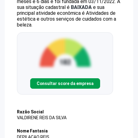
meses e 6 dias e foi fundada em 03/11/2022.
A
sua situação cadastral é
BAIXADA
e sua
principal atividade econômica é Atividades de
estética e outros serviços de cuidados com a
beleza.
Consultar score da empresa
Razão Social
VALDIRENE REIS DA SILVA
Nome Fantasia
DEPILACAO REIS