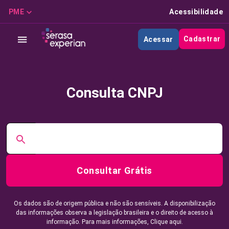
PME
Acessibilidade
Cadastrar
Acessar
Consulta CNPJ
Consultar Grátis
Os dados são de origem pública e não são sensíveis. A disponibilização
das informações observa a legislação brasileira e o direito de acesso à
informação. Para mais informações,
Clique aqui.