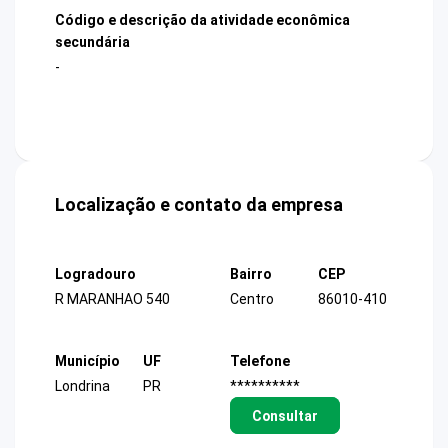
Código e descrição da atividade econômica
secundária
-
Localização e contato da empresa
Logradouro
Bairro
CEP
R MARANHAO 540
Centro
86010-410
Município
UF
Telefone
Londrina
PR
**********
Consultar