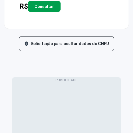
R$
Consultar
Solicitação para ocultar dados do CNPJ