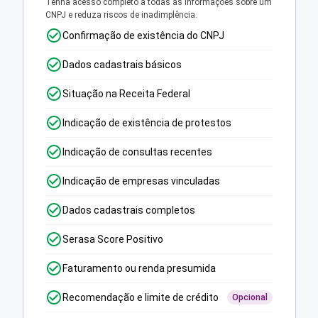
Tenha acesso completo a todas as informações sobre um
CNPJ e reduza riscos de inadimplência.
Confirmação de existência do CNPJ
Dados cadastrais básicos
Situação na Receita Federal
Indicação de existência de protestos
Indicação de consultas recentes
Indicação de empresas vinculadas
Dados cadastrais completos
Serasa Score Positivo
Faturamento ou renda presumida
Recomendação e limite de crédito
Opcional