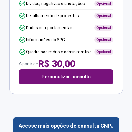
Dívidas, negativas e anotações
Opcional
Detalhamento de protestos
Opcional
Dados comportamentais
Opcional
Informações do SPC
Opcional
Quadro societário e administrativo
Opcional
R$
30,00
A partir de
Personalizar consulta
Acesse mais opções de consulta CNPJ