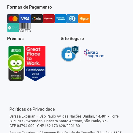
Formas de Pagamento
Prêmios
Site Seguro
Políticas de Privacidade
Serasa Experian – São Paulo Av. das Nações Unidas, 14.401 - Torre
Sucupira - 24ºandar - Chácara Santo Antônio, São Paulo/SP -
CEP:04794-000 - CNPJ 62.173.620/0001-80
Serasa Experian – Blumenau Rua Dr. Léo de Carvalho, 74 – Sala 1105