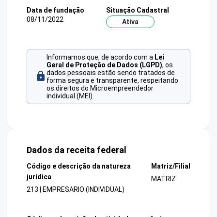
Data de fundação
Situação Cadastral
08/11/2022
Ativa
Informamos que, de acordo com a
Lei
Geral de Proteção de Dados (LGPD)
, os
dados pessoais estão sendo tratados de
forma segura e transparente, respeitando
os direitos do Microempreendedor
individual (MEI).
Dados da receita federal
Código e descrição da natureza
Matriz/Filial
jurídica
MATRIZ
213 | EMPRESARIO (INDIVIDUAL)