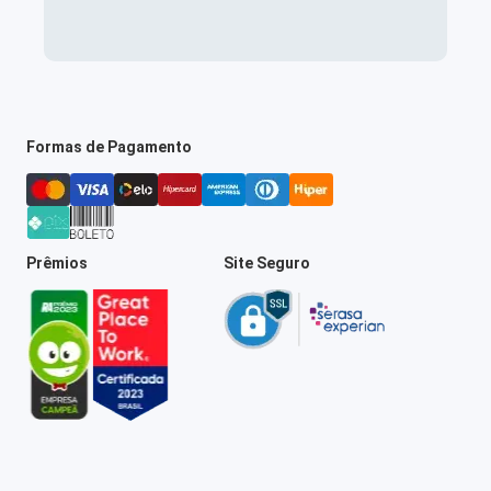
Formas de Pagamento
Prêmios
Site Seguro