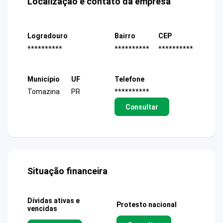
Localização e contato da empresa
Logradouro
Bairro
CEP
**********
**********
**********
Município
UF
Telefone
Tomazina
PR
**********
Consultar
Situação financeira
Dívidas ativas e
Protesto nacional
vencidas