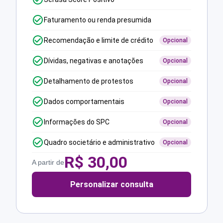
Faturamento ou renda presumida
Recomendação e limite de crédito
Opcional
Dívidas, negativas e anotações
Opcional
Detalhamento de protestos
Opcional
Dados comportamentais
Opcional
Informações do SPC
Opcional
Quadro societário e administrativo
Opcional
R$
30,00
A partir de
Personalizar consulta