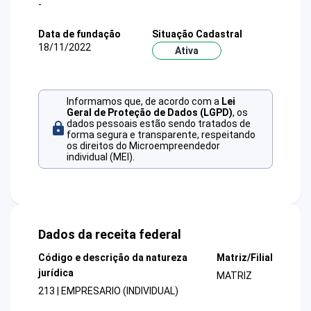
-
Data de fundação
Situação Cadastral
18/11/2022
Ativa
Informamos que, de acordo com a
Lei
Geral de Proteção de Dados (LGPD)
, os
dados pessoais estão sendo tratados de
forma segura e transparente, respeitando
os direitos do Microempreendedor
individual (MEI).
Dados da receita federal
Código e descrição da natureza
Matriz/Filial
jurídica
MATRIZ
213 | EMPRESARIO (INDIVIDUAL)