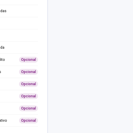
adas
ida
ito
Opcional
s
Opcional
Opcional
Opcional
Opcional
ativo
Opcional
0