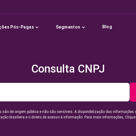
Blog
ções Pós-Pagas
Segmentos
Consulta CNPJ
 são de origem pública e não são sensíveis. A disponibilização das informações 
lação brasileira e o direito de acesso à informação. Para mais informações,
Clique