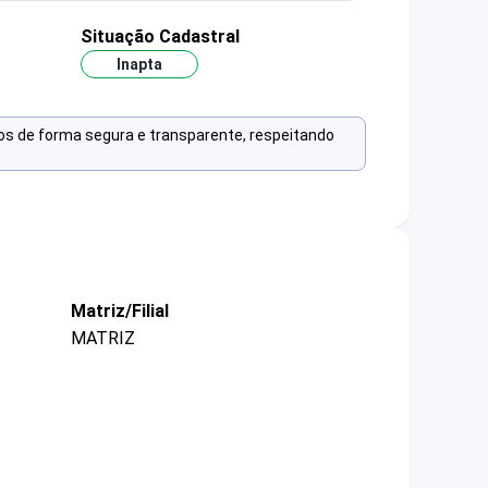
Situação Cadastral
Inapta
os de forma segura e transparente, respeitando
Matriz/Filial
MATRIZ