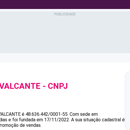
AVALCANTE
- CNPJ
VALCANTE
é
48.636.442/0001-55
.
Com sede em
dias e foi fundada em 17/11/2022.
A sua situação cadastral é
 Promoção de vendas.