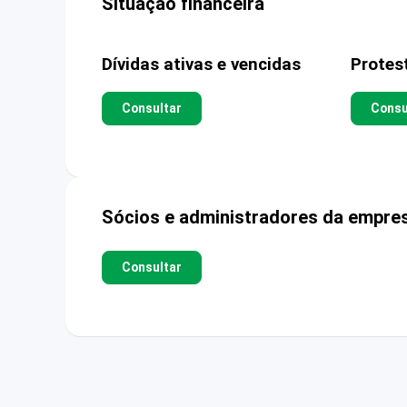
Situação financeira
Dívidas ativas e vencidas
Protes
Consultar
Consu
Sócios e administradores da empre
Consultar