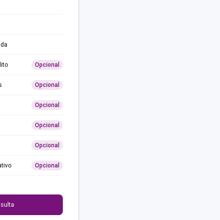
ida
ito
Opcional
s
Opcional
Opcional
Opcional
Opcional
ativo
Opcional
0
sulta