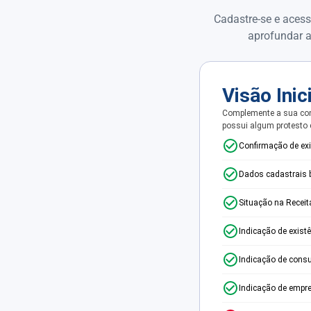
Cadastre-se e acess
aprofundar a
Visão Inic
Complemente a sua con
possui algum protesto
Confirmação de ex
Dados cadastrais 
Situação na Receit
Indicação de exist
Indicação de consu
Indicação de empr