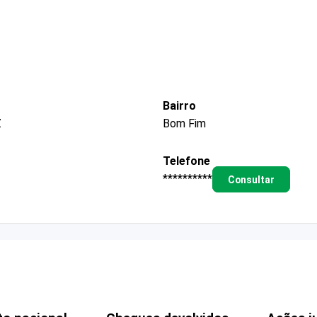
Bairro
Z
Bom Fim
Telefone
**********
Consultar