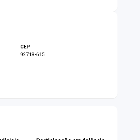
CEP
92718-615