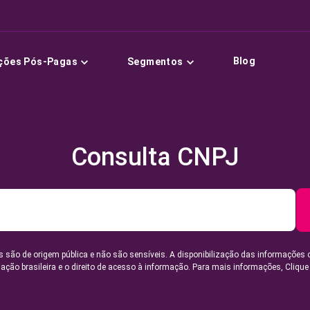
Blog
ções Pós-Pagas
Segmentos
Consulta CNPJ
 são de origem pública e não são sensíveis. A disponibilização das informações 
lação brasileira e o direito de acesso à informação. Para mais informações,
Clique