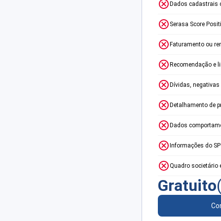
Dados cadastrais 
Serasa Score Posit
Faturamento ou re
Recomendação e lim
Dívidas, negativas
Detalhamento de p
Dados comportame
Informações do S
Quadro societário 
Gratuito
Con