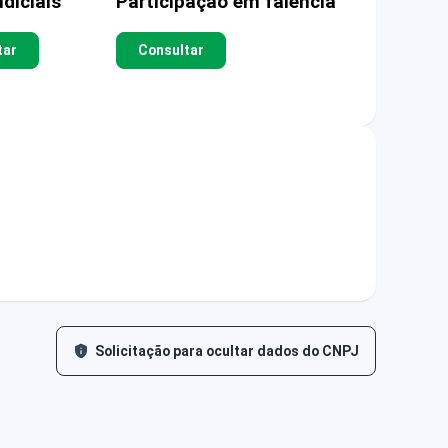
diciais
Participação em falência
tar
Consultar
Solicitação para ocultar dados do CNPJ