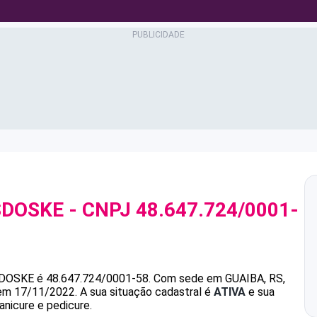
SDOSKE
- CNPJ
48.647.724/0001-
DOSKE
é
48.647.724/0001-58
.
Com sede em GUAIBA, RS,
 em 17/11/2022.
A sua situação cadastral é
ATIVA
e sua
anicure e pedicure.