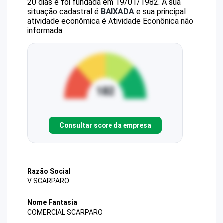
20 dias e foi fundada em 19/01/1982.
A sua
situação cadastral é
BAIXADA
e sua principal
atividade econômica é Atividade Econônica não
informada.
Consultar score da empresa
Razão Social
V SCARPARO
Nome Fantasia
COMERCIAL SCARPARO