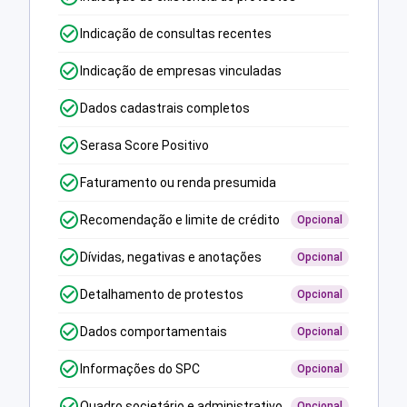
Indicação de consultas recentes
Indicação de empresas vinculadas
Dados cadastrais completos
Serasa Score Positivo
Faturamento ou renda presumida
Recomendação e limite de crédito
Opcional
Dívidas, negativas e anotações
Opcional
Detalhamento de protestos
Opcional
Dados comportamentais
Opcional
Informações do SPC
Opcional
Quadro societário e administrativo
Opcional