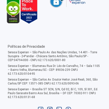
Políticas de Privacidade
Serasa Experian – São Paulo Av. das Nações Unidas, 14.401 - Torre
Sucupira - 24ºandar - Chácara Santo Antônio, São Paulo/SP -
CEP:04794-000 - CNPJ 62.173.620/0001-80
Serasa Experian – Blumenau Rua Dr. Léo de Carvalho, 74 – Sala 1105
– Bairro Velha, Blumenau/SC - CEP: 89036-239 CNPJ
62.173.620/0104-95
Serasa Experian – São Carlos Av. Doutor Heitor José Reali, 360, São
Carlos/SP CEP: 13571-385 CNPJ 62.173.620/0093-06
Serasa Experian – Brasília ST SCN, S/N, Qd 02, Bl C, 109, Sl 301, Ed.
Paulo Sarasate Bairro Asa Sul, Brasília – DF CEP: 70302-911 CNPJ
62.173.620/0131-68