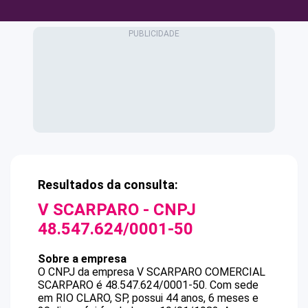
Resultados da consulta:
V SCARPARO
- CNPJ
48.547.624/0001-50
Sobre a empresa
O CNPJ da empresa
V SCARPARO
COMERCIAL
SCARPARO
é
48.547.624/0001-50
.
Com sede
em RIO CLARO, SP, possui 44 anos, 6 meses e