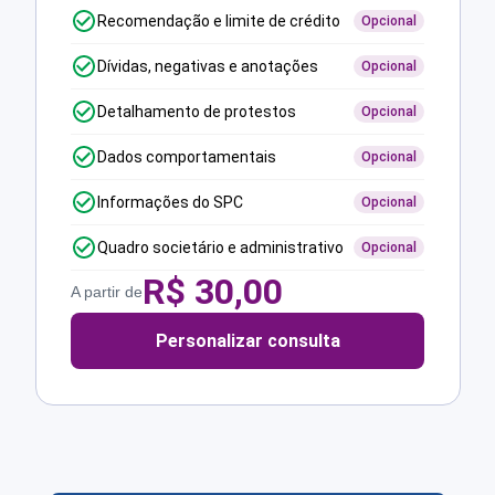
Recomendação e limite de crédito
Opcional
Dívidas, negativas e anotações
Opcional
Detalhamento de protestos
Opcional
Dados comportamentais
Opcional
Informações do SPC
Opcional
Quadro societário e administrativo
Opcional
R$
30,00
A partir de
Personalizar consulta