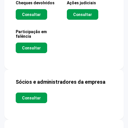
Cheques devolvidos
Ações judiciais
Consultar
Consultar
Participação em
falência
Consultar
Sócios e administradores da empresa
Consultar