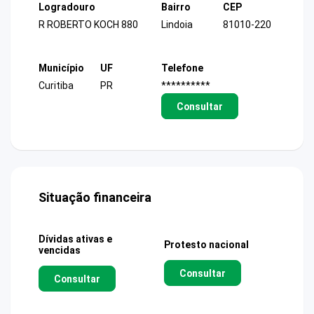
Logradouro
Bairro
CEP
R ROBERTO KOCH 880
Lindoia
81010-220
Município
UF
Telefone
Curitiba
PR
**********
Consultar
Situação financeira
Dívidas ativas e
Protesto nacional
vencidas
Consultar
Consultar