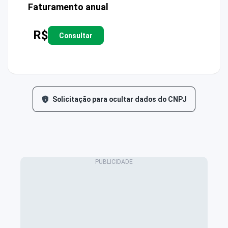
Faturamento anual
R$
Consultar
Solicitação para ocultar dados do CNPJ