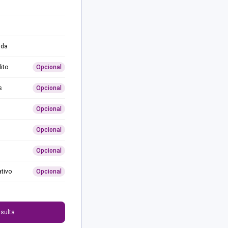
ida
ito
Opcional
s
Opcional
Opcional
Opcional
Opcional
ativo
Opcional
0
sulta