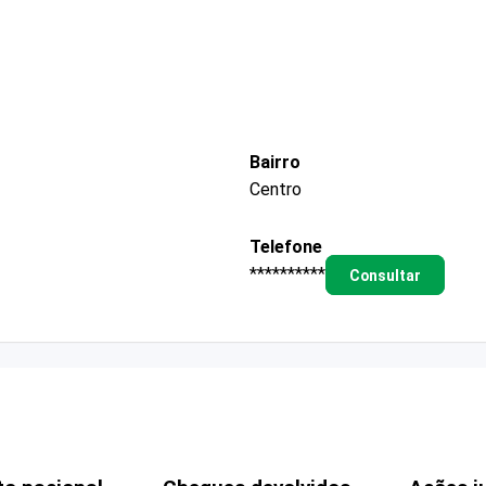
Bairro
Centro
Telefone
**********
Consultar