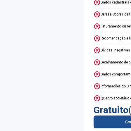
Dados cadastrais 
Serasa Score Posit
Faturamento ou re
Recomendação e lim
Dívidas, negativas
Detalhamento de p
Dados comportame
Informações do S
Quadro societário 
Gratuito
Con