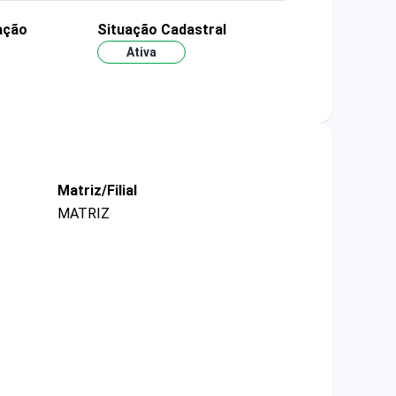
ação
Situação Cadastral
Ativa
Matriz/Filial
MATRIZ