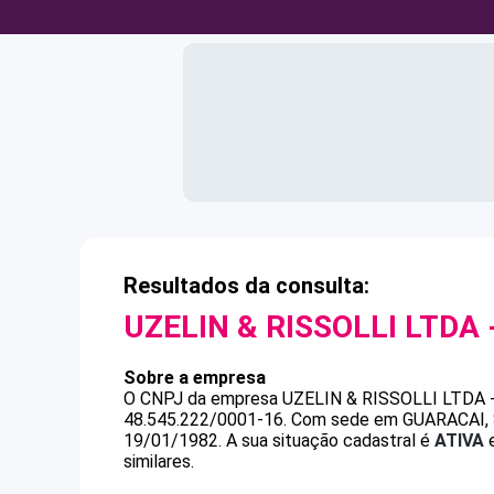
Resultados da consulta:
UZELIN & RISSOLLI LTDA 
Sobre a empresa
O CNPJ da empresa
UZELIN & RISSOLLI LTDA 
48.545.222/0001-16
.
Com sede em GUARACAI, SP
19/01/1982.
A sua situação cadastral é
ATIVA
e
similares.