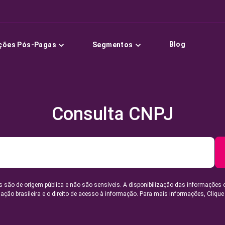
Blog
ções Pós-Pagas
Segmentos
Consulta CNPJ
 são de origem pública e não são sensíveis. A disponibilização das informações 
lação brasileira e o direito de acesso à informação. Para mais informações,
Clique