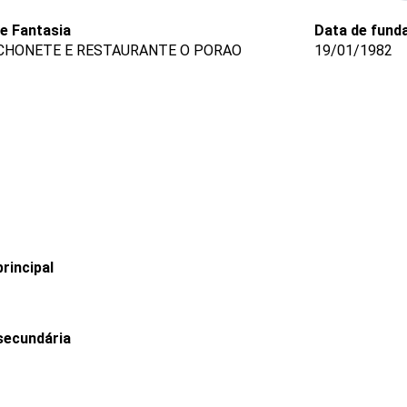
 Fantasia
Data de fund
CHONETE E RESTAURANTE O PORAO
19/01/1982
rincipal
secundária