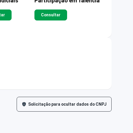
diciais
Participação em falência
tar
Consultar
Solicitação para ocultar dados do CNPJ