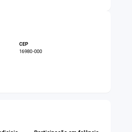
CEP
16980-000