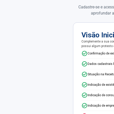
Cadastre-se e acess
aprofundar a
Visão Inic
Complemente a sua con
possui algum protesto
Confirmação de ex
Dados cadastrais 
Situação na Receit
Indicação de exist
Indicação de consu
Indicação de empr