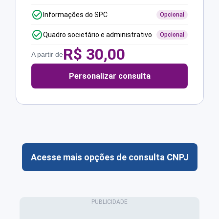
Informações do SPC
Opcional
Quadro societário e administrativo
Opcional
R$
30,00
A partir de
Personalizar consulta
Acesse mais opções de consulta CNPJ