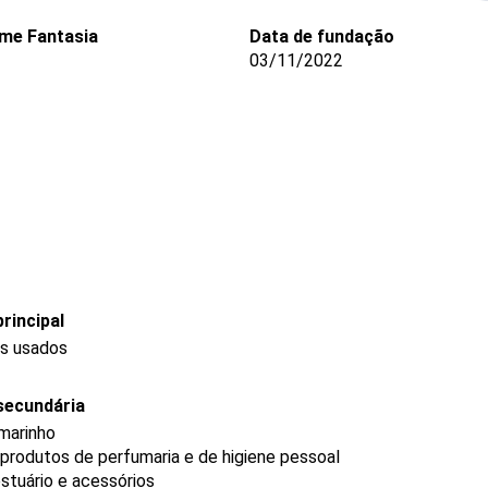
me Fantasia
Data de fundação
03/11/2022
rincipal
os usados
secundária
rmarinho
produtos de perfumaria e de higiene pessoal
stuário e acessórios