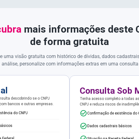
ubra
mais informações deste
de forma gratuita
e uma visão gratuita com histórico de dívidas, dados cadastrai
 análise, personalize com informações extras em uma consulta
ial
Consulta Sob 
sulta descobrindo se o CNPJ
Tenha acesso completo a todas a
 com bancos e outras empresas.
CNPJ e reduza riscos de inadimplê
istência do CNPJ
Confirmação de existência do
básicos
Dados cadastrais básicos
a Federal
Situação na Receita Federal