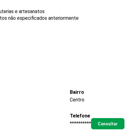
uterias e artesanatos
utos não especificados anteriormente
Bairro
Centro
Telefone
**********
Consultar