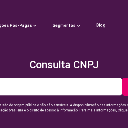
Blog
ções Pós-Pagas
Segmentos
Consulta CNPJ
 são de origem pública e não são sensíveis. A disponibilização das informações 
lação brasileira e o direito de acesso à informação. Para mais informações,
Clique