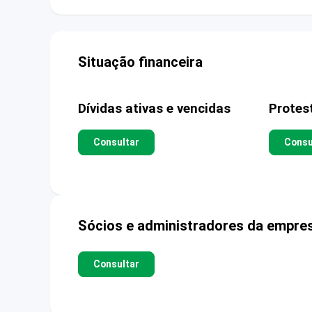
Situação financeira
Dívidas ativas e vencidas
Protes
Consultar
Consu
Sócios e administradores da empre
Consultar