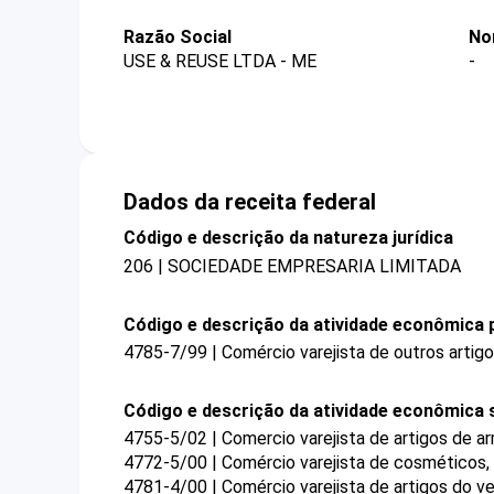
Razão Social
No
USE & REUSE LTDA - ME
-
Dados da receita federal
Código e descrição da natureza jurídica
206 | SOCIEDADE EMPRESARIA LIMITADA
Código e descrição da atividade econômica p
4785-7/99 | Comércio varejista de outros artig
Código e descrição da atividade econômica 
4755-5/02 | Comercio varejista de artigos de a
4772-5/00 | Comércio varejista de cosméticos, 
4781-4/00 | Comércio varejista de artigos do ve