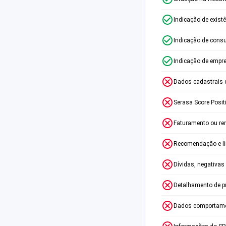
Indicação de exist
Indicação de consu
Indicação de empr
Dados cadastrais 
Serasa Score Posit
Faturamento ou re
Recomendação e lim
Dívidas, negativas
Detalhamento de p
Dados comportame