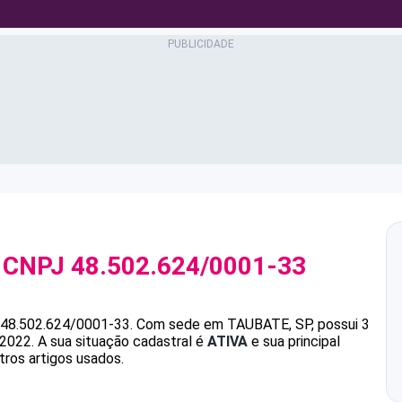
 CNPJ
48.502.624/0001-33
48.502.624/0001-33
.
Com sede em TAUBATE, SP, possui 3
/2022.
A sua situação cadastral é
ATIVA
e sua principal
tros artigos usados.