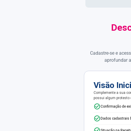
Desc
Cadastre-se e acess
aprofundar a
Visão Inic
Complemente a sua con
possui algum protesto
Confirmação de ex
Dados cadastrais 
Situação na Receit