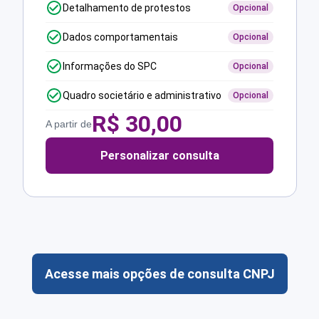
Detalhamento de protestos
Opcional
Dados comportamentais
Opcional
Informações do SPC
Opcional
Quadro societário e administrativo
Opcional
R$
30,00
A partir de
Personalizar consulta
Acesse mais opções de consulta CNPJ