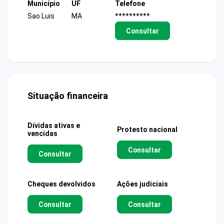
Município
UF
Telefone
Sao Luis
MA
**********
Consultar
Situação financeira
Dívidas ativas e
Protesto nacional
vencidas
Consultar
Consultar
Cheques devolvidos
Ações judiciais
Consultar
Consultar