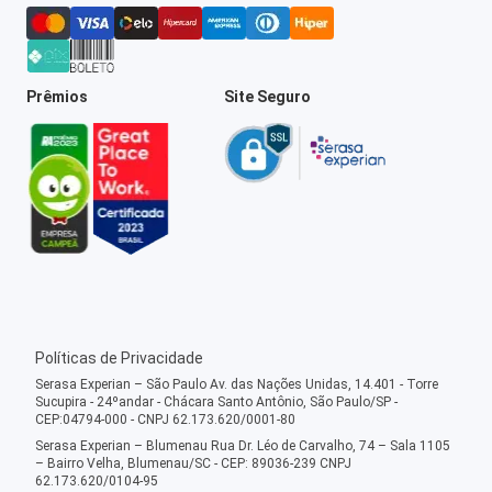
Prêmios
Site Seguro
Políticas de Privacidade
Serasa Experian – São Paulo Av. das Nações Unidas, 14.401 - Torre
Sucupira - 24ºandar - Chácara Santo Antônio, São Paulo/SP -
CEP:04794-000 - CNPJ 62.173.620/0001-80
Serasa Experian – Blumenau Rua Dr. Léo de Carvalho, 74 – Sala 1105
– Bairro Velha, Blumenau/SC - CEP: 89036-239 CNPJ
62.173.620/0104-95