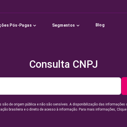
Blog
ções Pós-Pagas
Segmentos
Consulta CNPJ
 são de origem pública e não são sensíveis. A disponibilização das informações 
lação brasileira e o direito de acesso à informação. Para mais informações,
Clique