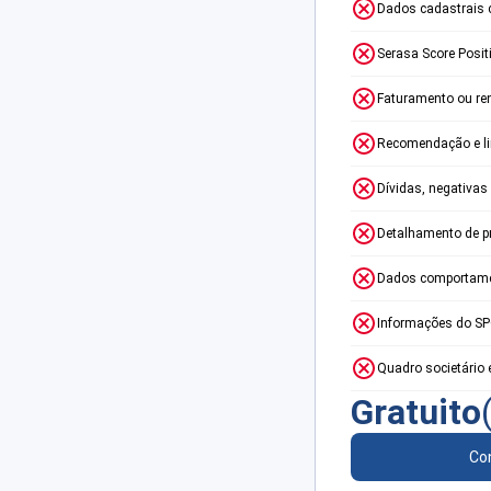
Dados cadastrais 
Serasa Score Posit
Faturamento ou re
Recomendação e lim
Dívidas, negativas
Detalhamento de p
Dados comportame
Informações do S
Quadro societário 
Gratuito
Con