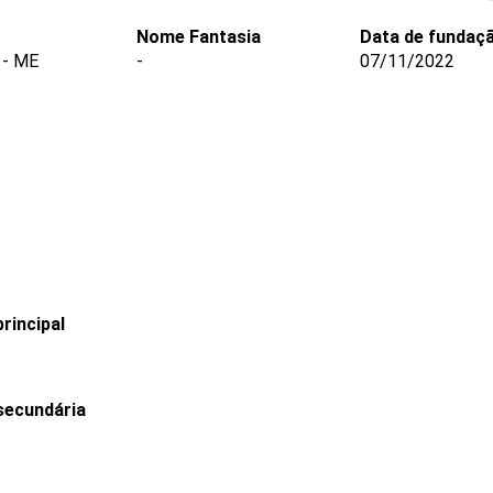
Nome Fantasia
Data de fundaç
- ME
-
07/11/2022
rincipal
secundária