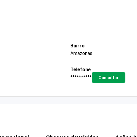
Bairro
Amazonas
Telefone
**********
Consultar