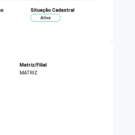
ão
Situação Cadastral
Ativa
Matriz/Filial
MATRIZ