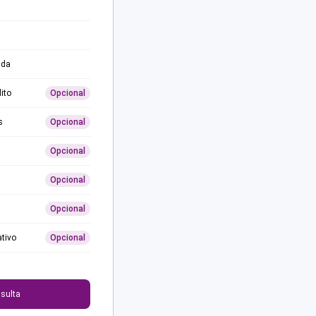
ida
ito
Opcional
s
Opcional
Opcional
Opcional
Opcional
ativo
Opcional
0
sulta