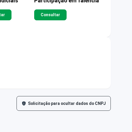
diciais
Participação em falência
tar
Consultar
Solicitação para ocultar dados do CNPJ