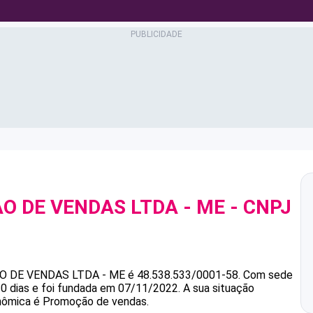
O DE VENDAS LTDA - ME
- CNPJ
 DE VENDAS LTDA - ME
é
48.538.533/0001-58
.
Com sede
 dias e foi fundada em 07/11/2022.
A sua situação
onômica é Promoção de vendas.