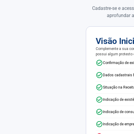
Cadastre-se e acess
aprofundar a
Visão Inic
Complemente a sua con
possui algum protesto
Confirmação de ex
Dados cadastrais 
Situação na Receit
Indicação de exist
Indicação de consu
Indicação de empr