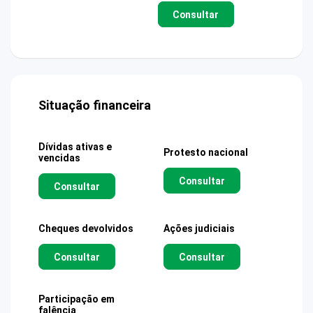
Consultar
Situação financeira
Dívidas ativas e
Protesto nacional
vencidas
Consultar
Consultar
Cheques devolvidos
Ações judiciais
Consultar
Consultar
Participação em
falência