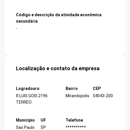
Código e descrição da atividade econômica
secundária
-
Localização e contato da empresa
Logradouro
Bairro
CEP
R LUIS GOIS 2196
Mirandopolis
04043-200
TERREO
Município
UF
Telefone
Sao Paulo
SP
**********