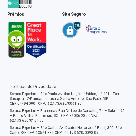
Prêmios
Site Seguro
Políticas de Privacidade
Serasa Experian – São Paulo Av. das Nações Unidas, 14.401 - Torre
Sucupira - 24ºandar - Chácara Santo Antônio, São Paulo/SP -
CEP:04794-000 - CNPJ 62.173.620/0001-80
Serasa Experian – Blumenau Rua Dr. Léo de Carvalho, 74 – Sala 1105
– Bairro Velha, Blumenau/SC - CEP: 89036-239 CNPJ
62.173.620/0104-95
Serasa Experian – São Carlos Av. Doutor Heitor José Reali, 360, São
Carlos/SP CEP: 13571-385 CNPJ 62.173.620/0093-06