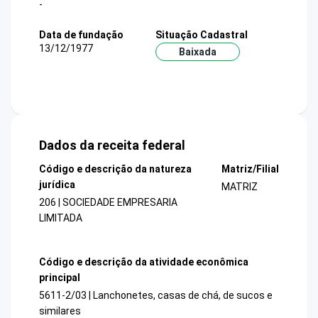
-
Data de fundação
Situação Cadastral
13/12/1977
Baixada
Dados da receita federal
Código e descrição da natureza
Matriz/Filial
jurídica
MATRIZ
206 | SOCIEDADE EMPRESARIA
LIMITADA
Código e descrição da atividade econômica
principal
5611-2/03 | Lanchonetes, casas de chá, de sucos e
similares