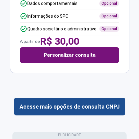
Dados comportamentais
Opcional
Informações do SPC
Opcional
Quadro societário e administrativo
Opcional
R$
30,00
A partir de
Personalizar consulta
Acesse mais opções de consulta CNPJ