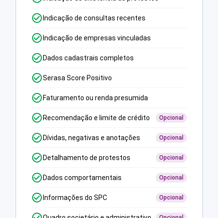
Indicação de consultas recentes
Indicação de empresas vinculadas
Dados cadastrais completos
Serasa Score Positivo
Faturamento ou renda presumida
Recomendação e limite de crédito
Opcional
Dívidas, negativas e anotações
Opcional
Detalhamento de protestos
Opcional
Dados comportamentais
Opcional
Informações do SPC
Opcional
Quadro societário e administrativo
Opcional