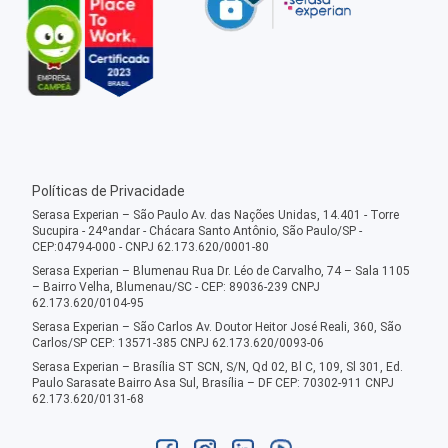
Políticas de Privacidade
Serasa Experian – São Paulo Av. das Nações Unidas, 14.401 - Torre
Sucupira - 24ºandar - Chácara Santo Antônio, São Paulo/SP -
CEP:04794-000 - CNPJ 62.173.620/0001-80
Serasa Experian – Blumenau Rua Dr. Léo de Carvalho, 74 – Sala 1105
– Bairro Velha, Blumenau/SC - CEP: 89036-239 CNPJ
62.173.620/0104-95
Serasa Experian – São Carlos Av. Doutor Heitor José Reali, 360, São
Carlos/SP CEP: 13571-385 CNPJ 62.173.620/0093-06
Serasa Experian – Brasília ST SCN, S/N, Qd 02, Bl C, 109, Sl 301, Ed.
Paulo Sarasate Bairro Asa Sul, Brasília – DF CEP: 70302-911 CNPJ
62.173.620/0131-68