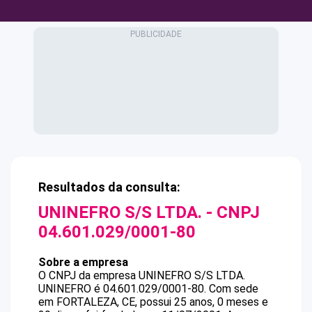
Resultados da consulta:
UNINEFRO S/S LTDA.
- CNPJ
04.601.029/0001-80
Sobre a empresa
O CNPJ da empresa
UNINEFRO S/S LTDA.
UNINEFRO
é
04.601.029/0001-80
.
Com sede
em FORTALEZA, CE, possui 25 anos, 0 meses e