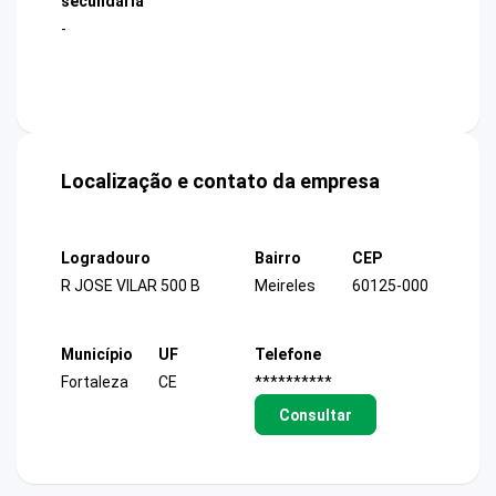
secundária
-
Localização e contato da empresa
Logradouro
Bairro
CEP
R JOSE VILAR 500 B
Meireles
60125-000
Município
UF
Telefone
Fortaleza
CE
**********
Consultar