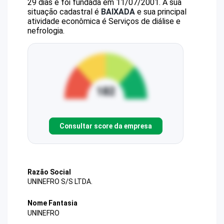
29 dias e foi fundada em 11/07/2001.
A sua
situação cadastral é
BAIXADA
e sua principal
atividade econômica é Serviços de diálise e
nefrologia.
Consultar score da empresa
Razão Social
UNINEFRO S/S LTDA.
Nome Fantasia
UNINEFRO