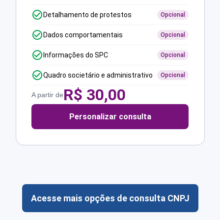
Detalhamento de protestos
Opcional
Dados comportamentais
Opcional
Informações do SPC
Opcional
Quadro societário e administrativo
Opcional
R$
30,00
A partir de
Personalizar consulta
Acesse mais opções de consulta CNPJ