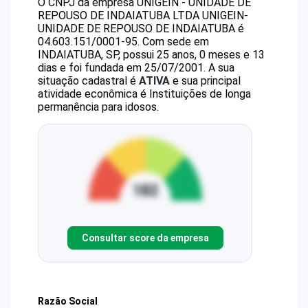
O CNPJ da empresa
UNIGEIN - UNIDADE DE
REPOUSO DE INDAIATUBA LTDA
UNIGEIN-
UNIDADE DE REPOUSO DE INDAIATUBA
é
04.603.151/0001-95
.
Com sede em
INDAIATUBA, SP, possui 25 anos, 0 meses e 13
dias e foi fundada em 25/07/2001.
A sua
situação cadastral é
ATIVA
e sua principal
atividade econômica é Instituições de longa
permanência para idosos.
Consultar score da empresa
Razão Social