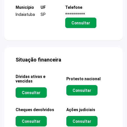
Município
UF
Telefone
Indaiatuba
SP
**********
Consultar
Situação financeira
Dívidas ativas e
Protesto nacional
vencidas
Consultar
Consultar
Cheques devolvidos
Ações judiciais
Consultar
Consultar