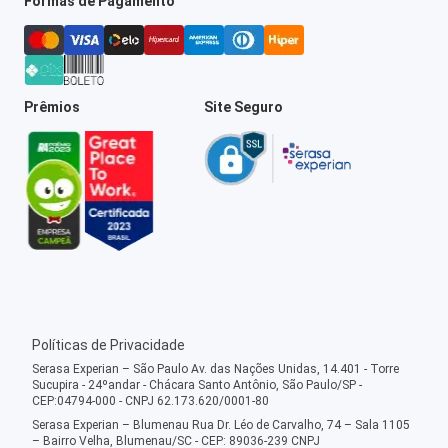
Formas de Pagamento
Prêmios
Site Seguro
Políticas de Privacidade
Serasa Experian – São Paulo Av. das Nações Unidas, 14.401 - Torre
Sucupira - 24ºandar - Chácara Santo Antônio, São Paulo/SP -
CEP:04794-000 - CNPJ 62.173.620/0001-80
Serasa Experian – Blumenau Rua Dr. Léo de Carvalho, 74 – Sala 1105
– Bairro Velha, Blumenau/SC - CEP: 89036-239 CNPJ