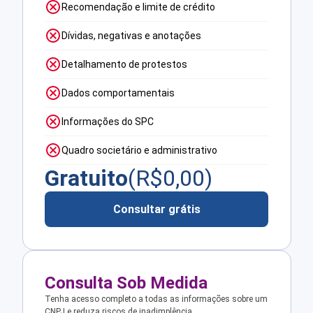
Recomendação e limite de crédito
Dívidas, negativas e anotações
Detalhamento de protestos
Dados comportamentais
Informações do SPC
Quadro societário e administrativo
Gratuito
(R$
0,00
)
Consultar grátis
Consulta Sob Medida
Tenha acesso completo a todas as informações sobre um
CNPJ e reduza riscos de inadimplência.