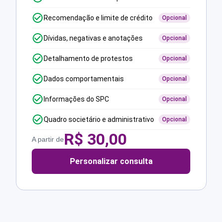
Recomendação e limite de crédito
Opcional
Dívidas, negativas e anotações
Opcional
Detalhamento de protestos
Opcional
Dados comportamentais
Opcional
Informações do SPC
Opcional
Quadro societário e administrativo
Opcional
R$
30,00
A partir de
Personalizar consulta