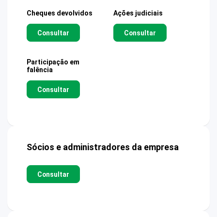
Cheques devolvidos
Ações judiciais
Consultar
Consultar
Participação em
falência
Consultar
Sócios e administradores da empresa
Consultar