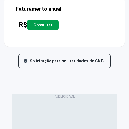
Faturamento anual
R$
Consultar
Solicitação para ocultar dados do CNPJ