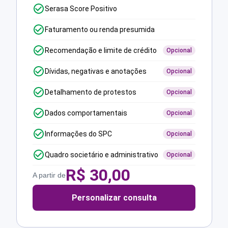
Serasa Score Positivo
Faturamento ou renda presumida
Recomendação e limite de crédito
Opcional
Dívidas, negativas e anotações
Opcional
Detalhamento de protestos
Opcional
Dados comportamentais
Opcional
Informações do SPC
Opcional
Quadro societário e administrativo
Opcional
R$
30,00
A partir de
Personalizar consulta