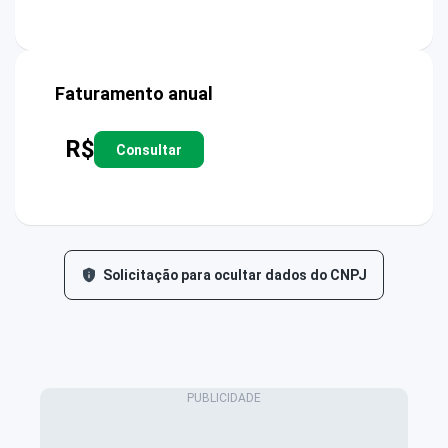
Faturamento anual
R$
Consultar
Solicitação para ocultar dados do CNPJ