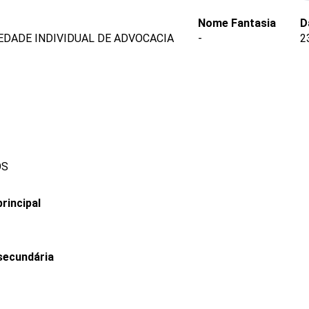
Nome Fantasia
D
EDADE INDIVIDUAL DE ADVOCACIA
-
2
OS
rincipal
secundária