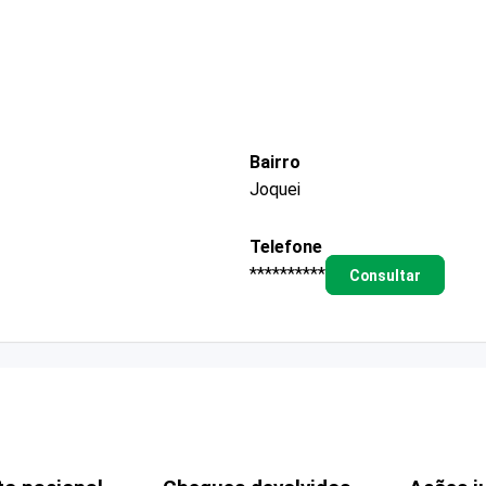
Bairro
Joquei
Telefone
**********
Consultar