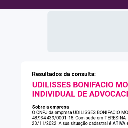
Resultados da consulta:
UDILISSES BONIFACIO M
INDIVIDUAL DE ADVOCAC
Sobre a empresa
O CNPJ da empresa
UDILISSES BONIFACIO M
48.934.439/0001-18
.
Com sede em TERESINA, PI
23/11/2022.
A sua situação cadastral é
ATIVA
e