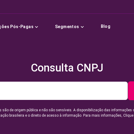
Blog
ções Pós-Pagas
Segmentos
Consulta CNPJ
 são de origem pública e não são sensíveis. A disponibilização das informações 
lação brasileira e o direito de acesso à informação. Para mais informações,
Clique