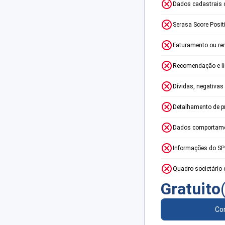
Dados cadastrais 
Serasa Score Posit
Faturamento ou re
Recomendação e lim
Dívidas, negativas
Detalhamento de p
Dados comportame
Informações do S
Quadro societário 
Gratuito
Con