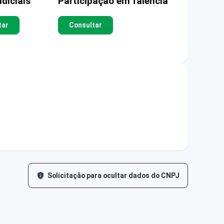
diciais
Participação em falência
tar
Consultar
Solicitação para ocultar dados do CNPJ