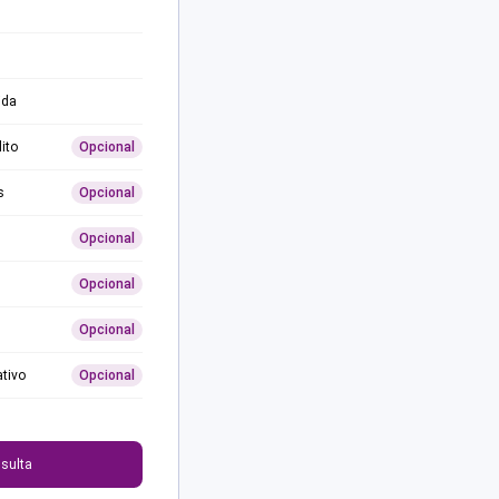
ida
ito
Opcional
s
Opcional
Opcional
Opcional
Opcional
ativo
Opcional
0
sulta