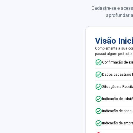
Cadastre-se e acess
aprofundar a
Visão Inic
Complemente a sua con
possui algum protesto
Confirmação de ex
Dados cadastrais 
Situação na Receit
Indicação de exist
Indicação de consu
Indicação de empr